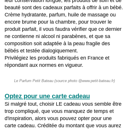
leur conservation longue, les produits de soin et de
beauté sont des cadeaux parfaits à offrir à un bébé.
Crème hydratante, parfum, huile de massage ou
encore brume pour la chambre, pour trouver le
produit parfait, il vous faudra vérifier que ce dernier
ne contienne ni alcool ni parabènes, et que sa
composition soit adaptée à la peau fragile des
bébés et testée dialogiquement.
Privilégiez les produits fabriqués en France et
répondant aux normes en vigueur.
Le Parfum Petit Bateau (source photo @www.petit-bateau.fr)
Optez pour une carte cadeau
Si malgré tout, choisir LE cadeau vous semble être
trop compliqué, que vous manquez de temps et
d'inspiration, alors vous pouvez opter pour une
carte cadeau. Créditée du montant que vous aurez