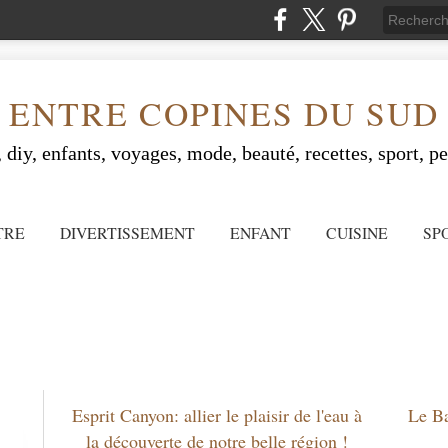
ENTRE COPINES DU SUD
 diy, enfants, voyages, mode, beauté, recettes, sport, peo
TRE
DIVERTISSEMENT
ENFANT
CUISINE
SP
Esprit Canyon: allier le plaisir de l'eau à
Le Ba
la découverte de notre belle région !