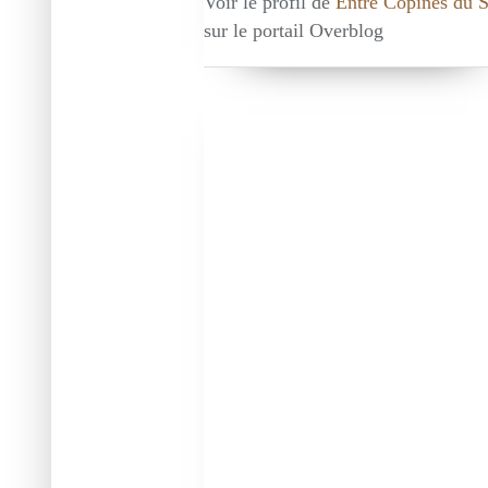
Voir le profil de
Entre Copines du 
sur le portail Overblog