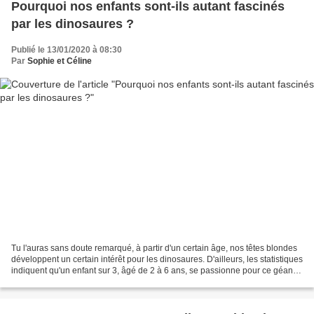
Pourquoi nos enfants sont-ils autant fascinés
par les dinosaures ?
Publié le 13/01/2020 à 08:30
Par
Sophie et Céline
Tu l'auras sans doute remarqué, à partir d'un certain âge, nos têtes blondes
développent un certain intérêt pour les dinosaures. D'ailleurs, les statistiques
indiquent qu'un enfant sur 3, âgé de 2 à 6 ans, se passionne pour ce géant
disparu. Au tout début,...