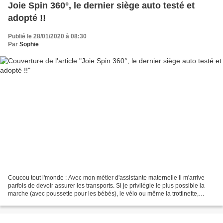
Joie Spin 360°, le dernier siège auto testé et
adopté !!
Publié le 28/01/2020 à 08:30
Par
Sophie
Coucou tout l'monde : Avec mon métier d'assistante maternelle il m'arrive
parfois de devoir assurer les transports. Si je privilégie le plus possible la
marche (avec poussette pour les bébés), le vélo ou même la trottinette,
lorsqu'il pleut j'utilise...