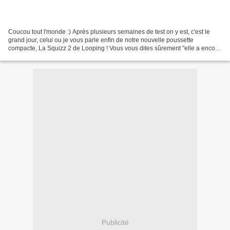
Coucou tout l'monde :) Après plusieurs semaines de test on y est, c'est le
grand jour, celui ou je vous parle enfin de notre nouvelle poussette
compacte, La Squizz 2 de Looping ! Vous vous dites sûrement "elle a encore
acheté une poussette compacte ?"...
Publicité