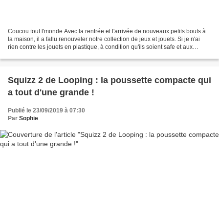
Coucou tout l'monde Avec la rentrée et l'arrivée de nouveaux petits bouts à
la maison, il a fallu renouveler notre collection de jeux et jouets. Si je n'ai
rien contre les jouets en plastique, à condition qu'ils soient safe et aux
normes !, ma préférence...
Squizz 2 de Looping : la poussette compacte qui
a tout d'une grande !
Publié le 23/09/2019 à 07:30
Par
Sophie