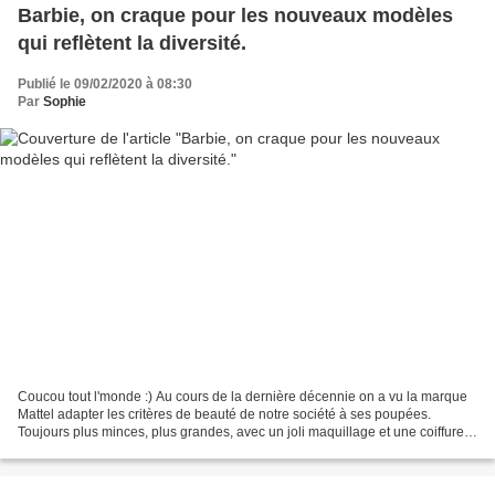
Barbie, on craque pour les nouveaux modèles
qui reflètent la diversité.
Publié le 09/02/2020 à 08:30
Par
Sophie
Coucou tout l'monde :) Au cours de la dernière décennie on a vu la marque
Mattel adapter les critères de beauté de notre société à ses poupées.
Toujours plus minces, plus grandes, avec un joli maquillage et une coiffure
impeccable. On était déjà bien...