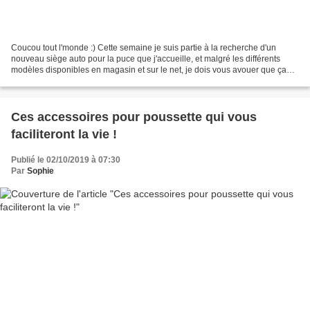
Coucou tout l'monde :) Cette semaine je suis partie à la recherche d'un
nouveau siège auto pour la puce que j'accueille, et malgré les différents
modèles disponibles en magasin et sur le net, je dois vous avouer que ça
n'a aps été une mince affaire...Pourquoi...
Ces accessoires pour poussette qui vous
faciliteront la vie !
Publié le 02/10/2019 à 07:30
Par
Sophie