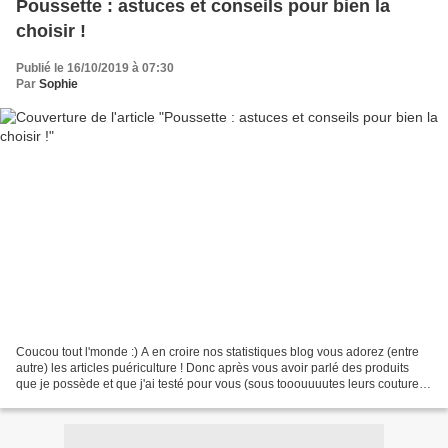
Poussette : astuces et conseils pour bien la
choisir !
Publié le 16/10/2019 à 07:30
Par
Sophie
Coucou tout l'monde :) A en croire nos statistiques blog vous adorez (entre
autre) les articles puériculture ! Donc après vous avoir parlé des produits
que je possède et que j'ai testé pour vous (sous tooouuuutes leurs coutures
!) il est grand de vous...