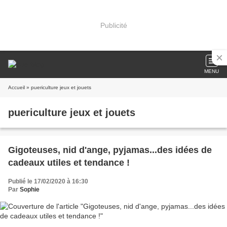
Publicité
MENU
Accueil
» puericulture jeux et jouets
puericulture jeux et jouets
Gigoteuses, nid d'ange, pyjamas...des idées de
cadeaux utiles et tendance !
Publié le 17/02/2020 à 16:30
Par
Sophie