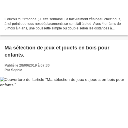
Coucou tout l'monde :) Cette semaine il a fait vraiment très beau chez nous,
à tel point que tous nos déplacements se sont fait à pied. Avec 4 enfants de
5 mois à 4 ans, une poussette simple ou double selon les distances à
parcourir, le sac à langer et...
Ma sélection de jeux et jouets en bois pour
enfants.
Publié le 28/09/2019 à 07:30
Par
Sophie