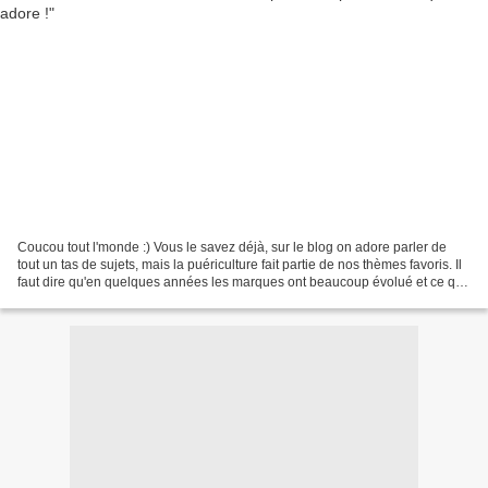
Coucou tout l'monde :) Vous le savez déjà, sur le blog on adore parler de
tout un tas de sujets, mais la puériculture fait partie de nos thèmes favoris. Il
faut dire qu'en quelques années les marques ont beaucoup évolué et ce qui
n'était que pratique...