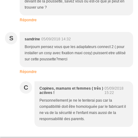
devant de la poussette, savez vous où est-ce que je peut en
trouver une ?
Répondre
S
sandrine
05/09/2018 14:32
Bonjourn pensez vous que les adaptateurs connect 2 ( pour
installer un cosy avec fixation maxi cosy) puissent etre utilisé
sur cette poussette?merci
Répondre
C
Copines, mamans et femmes ( très )
05/09/2018
actives !
15:22
Personnellement je ne le tenterai pas car la
compatibilité doit être homologuée par le fabricant il
ne va de la sécurité e l'enfant mais aussi de la
responsabilité des parents.