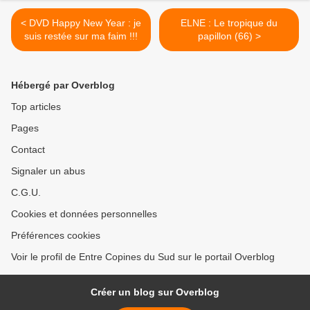
< DVD Happy New Year : je
ELNE : Le tropique du
suis restée sur ma faim !!!
papillon (66) >
Hébergé par Overblog
Top articles
Pages
Contact
Signaler un abus
C.G.U.
Cookies et données personnelles
Préférences cookies
Voir le profil de Entre Copines du Sud sur le portail Overblog
Créer un blog sur Overblog