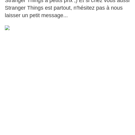
Stranger Things à petits prix ;) Et si chez vous aussi
Stranger Things est partout, n'hésitez pas à nous
laisser un petit message...