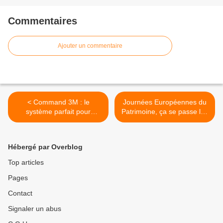
Commentaires
Ajouter un commentaire
< Command 3M : le
Journées Européennes du
système parfait pour
Patrimoine, ça se passe les
suspendre cadres et miroirs
21 et 22 septembre ! l >
!
Hébergé par Overblog
Top articles
Pages
Contact
Signaler un abus