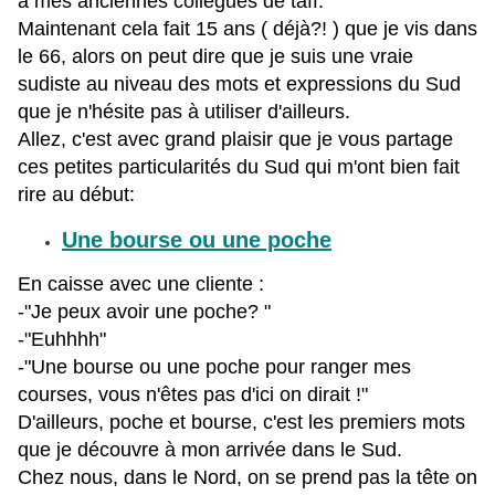
à mes anciennes collègues de taff.
Maintenant cela fait 15 ans ( déjà?! ) que je vis dans
le 66, alors on peut dire que je suis une vraie
sudiste au niveau des mots et expressions du Sud
que je n'hésite pas à utiliser d'ailleurs.
Allez, c'est avec grand plaisir que je vous partage
ces petites
particularités
du Sud qui m'ont bien fait
rire au début:
Une bourse ou une poche
En caisse avec une cliente :
-"Je peux avoir une poche? "
-"Euhhhh"
-"Une bourse ou une poche pour ranger mes
courses, vous n'êtes pas d'ici on dirait !"
D'ailleurs, poche et bourse, c'est les premiers mots
que je découvre à mon arrivée dans le Sud.
Chez nous, dans le Nord, on se prend pas la tête on