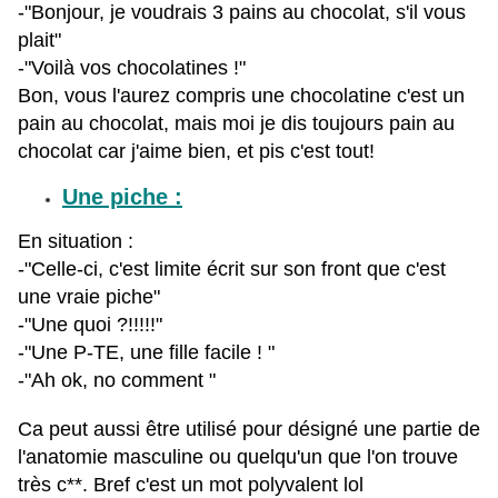
-"Bonjour, je voudrais 3 pains au chocolat, s'il vous
plait"
-"Voilà vos chocolatines !"
Bon, vous l'aurez compris une chocolatine c'est un
pain au chocolat, mais moi je dis toujours pain au
chocolat car j'aime bien, et pis c'est tout!
Une piche :
En situation :
-"Celle-ci, c'est limite écrit sur son front que c'est
une vraie piche"
-"Une quoi ?!!!!!"
-"Une P-TE, une fille facile ! "
-"Ah ok, no comment "
Ca peut aussi être utilisé pour désigné
une
partie de
l'anatomie masculine ou quelqu'un que l'on trouve
très c**. Bref c'est un mot polyvalent lol