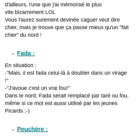
d'ailleurs, l'une que j'ai mémorisé le plus
vite bizarrement LOL
Vous l'aurez surement devinée caguer veut dire
chier, mais je trouve que ça passe mieux qu'un "fait
chier" du nord !
Fada :
En situation :
-"Mais, il est fada celui-là à doubler dans un virage
!"
-"J'avoue c'est un vrai fou!"
Dans le nord, Fada serait remplacé par taré ou fou,
même si ce mot est aussi utilisé par l
es jeunes
Picards ;-)
Peuchère :