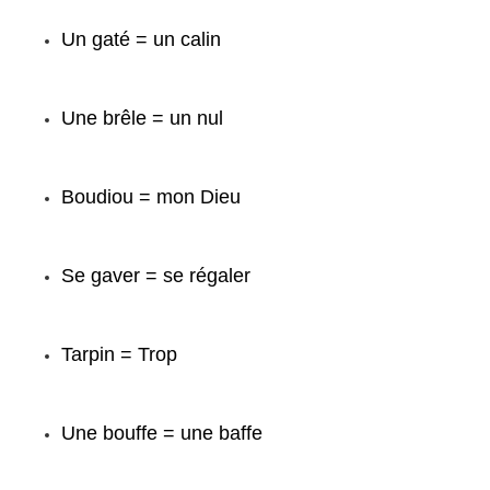
Un gaté = un calin
Une brêle = un nul
Boudiou = mon Dieu
Se gaver = se régaler
Tarpin = Trop
Une bouffe = une baffe