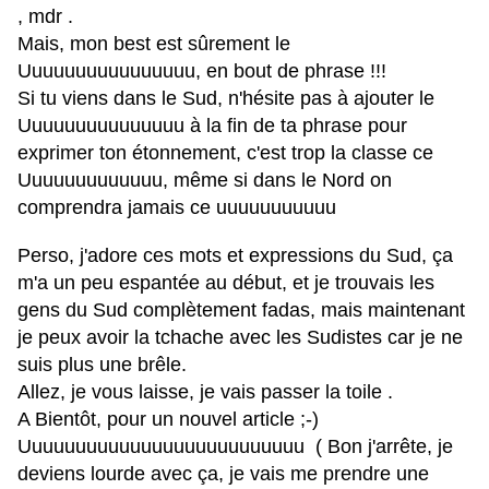
, mdr .
Mais, mon best est sûrement le
Uuuuuuuuuuuuuuuu, en bout de phrase !!!
Si tu viens dans le Sud, n'hésite pas à ajouter le
Uuuuuuuuuuuuuuu à la fin de ta phrase pour
exprimer ton étonnement, c'est trop la classe ce
Uuuuuuuuuuuuu, même si dans le Nord on
comprendra jamais ce uuuuuuuuuuu
Perso, j'adore ces mots et expressions du Sud, ça
m'a un peu espantée au début, et je trouvais les
gens du Sud complètement fadas, mais maintenant
je peux avoir la tchache avec les Sudistes car je ne
suis plus une brêle.
Allez, je vous laisse, je vais passer la toile .
A Bientôt, pour un nouvel article ;-)
Uuuuuuuuuuuuuuuuuuuuuuuuuu ( Bon j'arrête, je
deviens lourde avec ça, je vais me prendre une