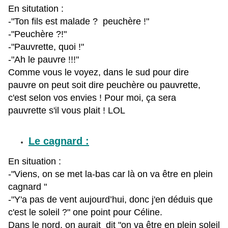
En situtation :
-"Ton fils est malade ? peuchère !"
-"Peuchère ?!"
-"Pauvrette, quoi !"
-"Ah le pauvre !!!"
Comme vous le voyez, dans le sud pour dire
pauvre on peut soit dire peuchère ou pauvrette,
c'est selon vos envies ! Pour moi, ça sera
pauvrette s'il vous plait ! LOL
Le cagnard :
En situation :
-"Viens, on se met la-bas car là on va être en plein
cagnard "
-"Y'a pas de vent aujourd’hui, donc j'en déduis que
c'est le soleil ?" one point pour Céline.
Dans le nord, on aurait dit "on va être en plein soleil