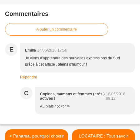
Commentaires
Ajouter un commentaire
E
Emilia
14/05/2018 17:50
Je viens d'apprendre des nouvelles expressions du Sud
grâce à cet article , pleins d'humour !
Répondre
C
Copines, mamans et femmes ( très )
16/05/2018
actives !
09:12
Au plaisir ;-)<br />
< Panama, pourquoi choisir
LOCATAIRE : Tout savoir