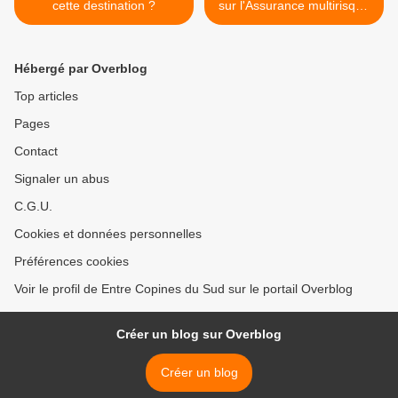
cette destination ?
sur l'Assurance multirisque
habitation. >
Hébergé par Overblog
Top articles
Pages
Contact
Signaler un abus
C.G.U.
Cookies et données personnelles
Préférences cookies
Voir le profil de Entre Copines du Sud sur le portail Overblog
Créer un blog sur Overblog
Créer un blog