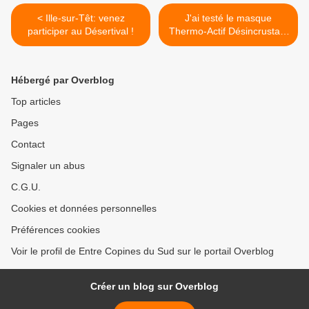
< Ille-sur-Têt: venez
J'ai testé le masque
participer au Désertival !
Thermo-Actif Désincrustant
Aroma Perfect de Nuxe >
Hébergé par Overblog
Top articles
Pages
Contact
Signaler un abus
C.G.U.
Cookies et données personnelles
Préférences cookies
Voir le profil de Entre Copines du Sud sur le portail Overblog
Créer un blog sur Overblog