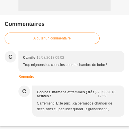
Commentaires
Ajouter un commentaire
C
Camille
19/08/2018 09:02
Trop mignons les coussins pour la chambre de bébé !
Répondre
C
Copines, mamans et femmes ( très )
20/08/2018
actives !
12:59
Carrément ! Et le prix....ça permet de changer de
déco sans culpabiliser quand ils grandissent ;)