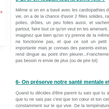
Même si on en a bavé avec les cardiopathies d
ES
vie, on a de la chance d'avoir 2 filles solides,
polies, drôles, un peu folles aussi, et vache
partout, faire tout ce qu'on veut en les amenant,
Imaginez que bien qu'on s'y prenne de la même
ne fonctionne pas, et que ce soit un petit 
importante mais je connais des parents extras q
rend dingue au point d'en pleurer...Franchem
pas besoin ni envie de plus (ou de pire lol)
6- On préserve notre santé mentale e
Quand tu décides d'être parent tu sais que tu a
que tu ne sais pas c'est que ton cœur et ton ce
constamment sur le qui vive. De la températu