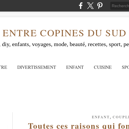
ENTRE COPINES DU SUD
 diy, enfants, voyages, mode, beauté, recettes, sport, peo
TRE
DIVERTISSEMENT
ENFANT
CUISINE
SP
,
ENFANT
COUPL
Toutes ces raisons qui fo