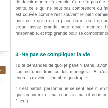
de devoir montrer l'exemple. Ca ne l'a pas été n
petite, celle qui ne peut pas comprendre ou f
est couvée comme l'est souvent le petit dernier 
pour celle qui a eu la place du milieu: trop 
sœur, assez grande pour devoir montrer l'
raisonnable, et trop grande pour se comporter c
3 -Ne pas se compliquer la vie
Tu te demandes de quoi je parle ? Dans l'avion
comme dans train ou les manèges. Et c'est
endroits d'avoir 1 chambre quadruple...
4 c'est parfait, personne ne se sent lésé ni en 
que amoureux et main dans la main il nous en
filles :)