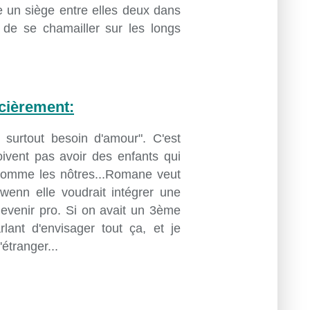
te un siège entre elles deux dans
le de se chamailler sur les longs
ncièrement:
surtout besoin d'amour". C'est
oivent pas avoir des enfants qui
comme les nôtres...Romane veut
wenn elle voudrait intégrer une
devenir pro. Si on avait un 3ème
lant d'envisager tout ça, et je
'étranger...