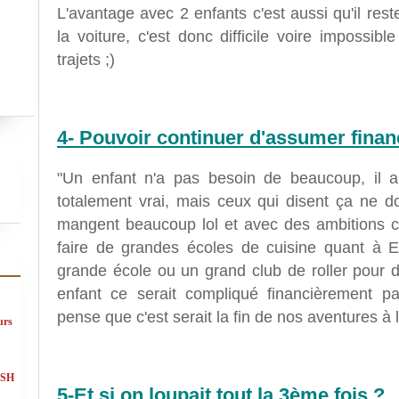
L'avantage avec 2 enfants c'est aussi qu'il res
la voiture, c'est donc difficile voire impossib
trajets ;)
4- Pouvoir continuer d'assumer fina
"Un enfant n'a pas besoin de beaucoup, il a 
totalement vrai, mais ceux qui disent ça ne d
mangent beaucoup lol et avec des ambitions 
faire de grandes écoles de cuisine quant à E
grande école ou un grand club de roller pour 
enfant ce serait compliqué financièrement par
pense que c'est serait la fin de nos aventures à l
urs
ASH
5-Et si on loupait tout la 3ème fois ?