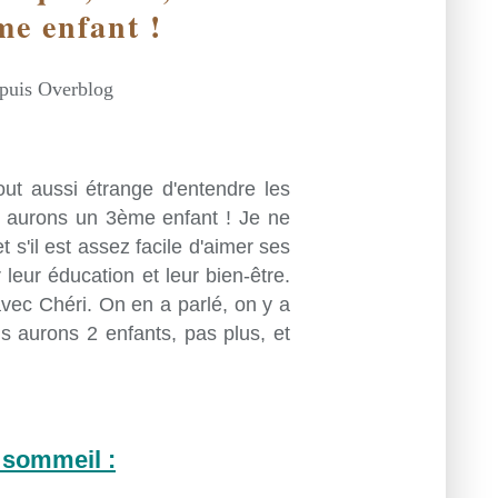
me enfant !
epuis Overblog
out aussi étrange d'entendre les
aurons un 3ème enfant ! Je ne
 s'il est assez facile d'aimer ses
 leur éducation et leur bien-être.
avec Chéri. On en a parlé, on y a
us aurons 2 enfants, pas plus, et
 sommeil :