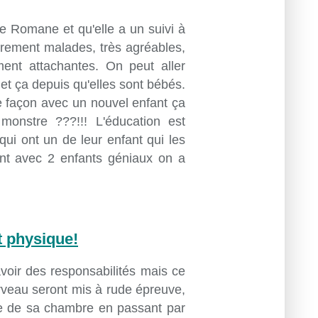
e Romane et qu'elle a un suivi à
 rarement malades, très agréables,
ment attachantes. On peut aller
 et ça depuis qu'elles sont bébés.
 façon avec un nouvel enfant ça
monstre ???!!! L'éducation est
ui ont un de leur enfant qui les
ent avec 2 enfants géniaux on a
t physique
!
voir des responsabilités mais ce
rveau seront mis à rude épreuve,
re de sa chambre en passant par