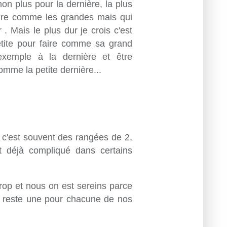
on plus pour la dernière, la plus
aire comme les grandes mais qui
. Mais le plus dur je crois c'est
petite pour faire comme sa grand
exemple à la dernière et être
omme la petite dernière...
 c'est souvent des rangées de 2,
 déjà compliqué dans certains
trop et nous on est sereins parce
 reste une pour chacune de nos