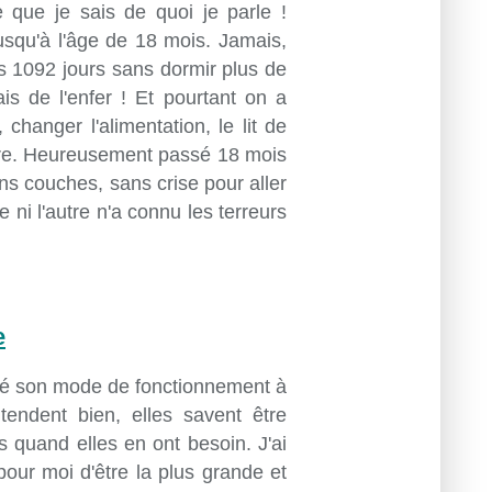
que je sais de quoi je parle !
jusqu'à l'âge de 18 mois. Jamais,
s 1092 jours sans dormir plus de
ais de l'enfer ! Et pourtant on a
changer l'alimentation, le lit de
faire. Heureusement passé 18 mois
ans couches, sans crise pour aller
e ni l'autre n'a connu les terreurs
e
ouvé son mode de fonctionnement à
ntendent bien, elles savent être
 quand elles en ont besoin. J'ai
our moi d'être la plus grande et