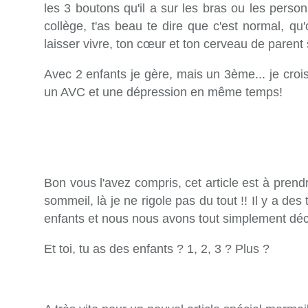
les 3 boutons qu'il a sur les bras ou les perso
collège, t'as beau te dire que c'est normal, qu'
laisser vivre, ton cœur et ton cerveau de parent
Avec 2 enfants je gère, mais un 3ème... je croi
un AVC et une dépression en même temps!
Bon vous l'avez compris, cet article est à pren
sommeil, là je ne rigole pas du tout !! Il y a des
enfants et nous nous avons tout simplement déc
Et toi, tu as des enfants ? 1, 2, 3 ? Plus ?