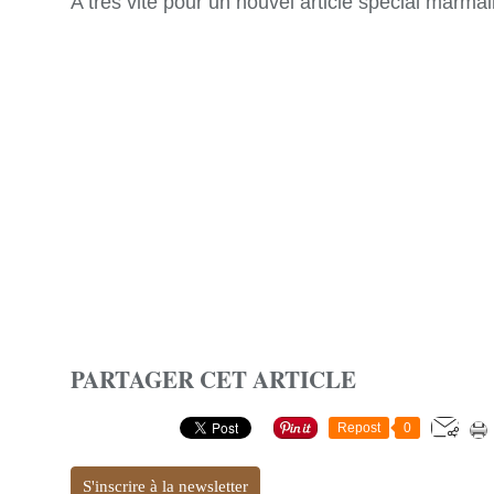
A très vite pour un nouvel article spécial marmail
PARTAGER CET ARTICLE
Repost
0
S'inscrire à la newsletter