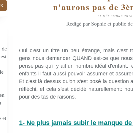
n'aurons pas de 3è
21 DÉCEMBRE 2018
Rédigé par Sophie et publié d
s de
Oui c'est un titre un peu étrange, mais c'est t
 est
gens nous demander QUAND est-ce que nous 
pense pas qu'il y ait un nombre idéal d'enfant, et
ie
enfants il faut aussi pouvoir assumer et assurer
e
Et c'est là dessus qu'on s'est posé la question 
réfléchi, et cela s'est décidé naturellement: no
 en
pour des tas de raisons.
u
 et
1- Ne plus jamais subir le manque de