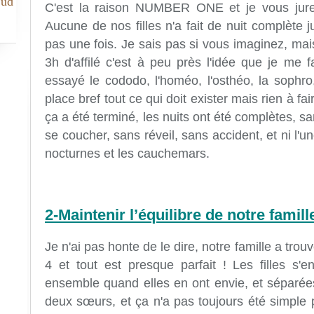
Sud
C'est la raison NUMBER ONE et je vous jure 
Aucune de nos filles n'a fait de nuit complète 
pas une fois. Je sais pas si vous imaginez, mai
3h d'affilé c'est à peu près l'idée que je me f
essayé le cododo, l'homéo, l'osthéo, la sophro, 
place bref tout ce qui doit exister mais rien à 
ça a été terminé, les nuits ont été complètes, s
se coucher, sans réveil, sans accident, et ni l'un
nocturnes et les cauchemars.
2-Maintenir l’équilibre de notre famill
Je n'ai pas honte de le dire, notre famille a tr
4 et tout est presque parfait ! Les filles s'e
ensemble quand elles en ont envie, et séparées
deux sœurs, et ça n'a pas toujours été simple p