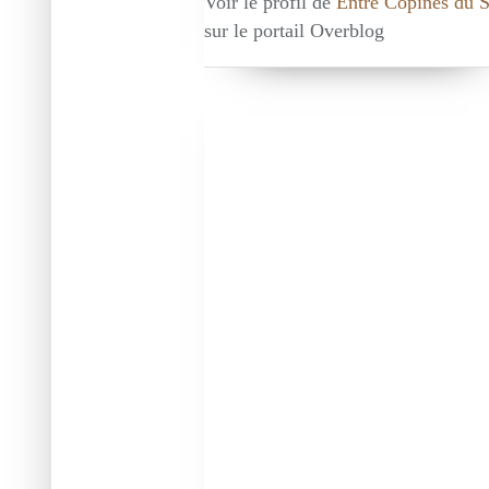
Voir le profil de
Entre Copines du 
sur le portail Overblog