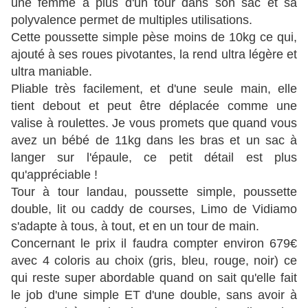
une femme a plus d'un tour dans son sac et sa
polyvalence permet de multiples utilisations.
Cette poussette simple pèse moins de 10kg ce qui,
ajouté à ses roues pivotantes, la rend ultra légère et
ultra maniable.
Pliable très facilement, et d'une seule main, elle
tient debout et peut être déplacée comme une
valise à roulettes. Je vous promets que quand vous
avez un bébé de 11kg dans les bras et un sac à
langer sur l'épaule, ce petit détail est plus
qu'appréciable !
Tour à tour landau, poussette simple, poussette
double, lit ou caddy de courses, Limo de Vidiamo
s'adapte à tous, à tout, et en un tour de main.
Concernant le prix il faudra compter environ 679€
avec 4 coloris au choix (gris, bleu, rouge, noir) ce
qui reste super abordable quand on sait qu'elle fait
le job d'une simple ET d'une double, sans avoir à