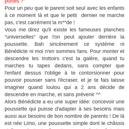
portes ?
"
Pour un peu que le parent soit seul avec les enfants
à ce moment là et que le petit dernier ne marche
pas, c'est carrément la m**de !
Vous me direz qu'il existe les fameuses planches
"universelles" que l'on peut ajouter derrière la
poussette. Bah sincèrement ce système ni
Bénédicte ni moi n'en sommes fans. Pour monter et
descendre les trottoirs c'est la galère, quand tu
marches tu tapes dedans, sans compter que
l'enfant dessus t'oblige à te contorsionner pour
pouvoir pousser sans l'écraser, et je te fais laisse
imaginer quand loulou qui a 2 ans décide de
descendre en marche, et sans prévenir ^^
Alors Bénédicte a eu une super idée: concevoir une
poussette qui puisse d'adapter à ses besoins mais
aussi aux besoins de bon nombre de parents ! De là
est née Limo, une poussette simple dont le châssis