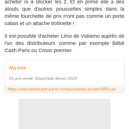
acheter ni à stocker les 2. Et en prime elle a des
atouts que d'autres poussettes simples dans la
même fourchette de prix n'ont pas comme un porte
cabas et un attache trotinette !
Il est possible d'acheter Limo de Vidiamo auprès de
l'un des distributeurs comme par exemple Bébé
Cash Paris ou Cmon premier.
Ma liste
En pré-vente. Disponible février 2019
https://www.bebecash-paris.com/poussette-double/3861-poussette-limo-vidiamo.html