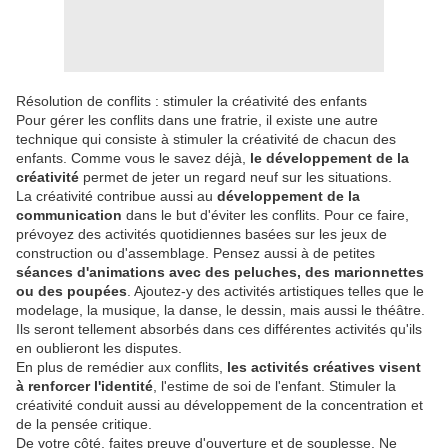
Résolution de conflits : stimuler la créativité des enfants
Pour gérer les conflits dans une fratrie, il existe une autre
technique qui consiste à stimuler la créativité de chacun des
enfants. Comme vous le savez déjà,
le développement de la
créativité
permet de jeter un regard neuf sur les situations.
La créativité contribue aussi au
développement de la
communication
dans le but d'éviter les conflits. Pour ce faire,
prévoyez des activités quotidiennes basées sur les jeux de
construction ou d'assemblage. Pensez aussi à de petites
séances d'animations avec des peluches, des marionnettes
ou des poupées
. Ajoutez-y des activités artistiques telles que le
modelage, la musique, la danse, le dessin, mais aussi le théâtre.
Ils seront tellement absorbés dans ces différentes activités qu'ils
en oublieront les disputes.
En plus de remédier aux conflits,
les activités créatives visent
à renforcer l'identité
, l'estime de soi de l'enfant. Stimuler la
créativité conduit aussi au développement de la concentration et
de la pensée critique.
De votre côté, faites preuve d'ouverture et de souplesse. Ne