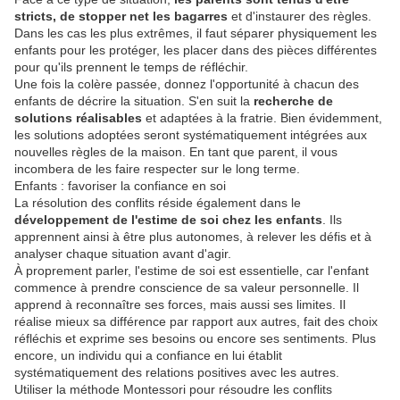
stricts, de stopper net les bagarres
et d'instaurer des règles.
Dans les cas les plus extrêmes, il faut séparer physiquement les
enfants pour les protéger, les placer dans des pièces différentes
pour qu'ils prennent le temps de réfléchir.
Une fois la colère passée, donnez l'opportunité à chacun des
enfants de décrire la situation. S'en suit la
recherche de
solutions réalisables
et adaptées à la fratrie. Bien évidemment,
les solutions adoptées seront systématiquement intégrées aux
nouvelles règles de la maison. En tant que parent, il vous
incombera de les faire respecter sur le long terme.
Enfants : favoriser la confiance en soi
La résolution des conflits réside également dans le
développement de l'estime de soi chez les enfants
. Ils
apprennent ainsi à être plus autonomes, à relever les défis et à
analyser chaque situation avant d'agir.
À proprement parler, l'estime de soi est essentielle, car l'enfant
commence à prendre conscience de sa valeur personnelle. Il
apprend à reconnaître ses forces, mais aussi ses limites. Il
réalise mieux sa différence par rapport aux autres, fait des choix
réfléchis et exprime ses besoins ou encore ses sentiments. Plus
encore, un individu qui a confiance en lui établit
systématiquement des relations positives avec les autres.
Utiliser la méthode Montessori pour résoudre les conflits