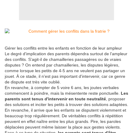
Gérer les conflits entre les enfants en fonction de leur ampleur
Le degré d'implication des parents dépendra surtout de l'ampleur
des conflits. S'agit-il de chamailleries passagères ou de vraies
disputes ? On entend par chamailleries, les disputes légères,
comme lorsque les petits de 4-5 ans ne veulent pas partager un
jouet. À ce stade, il n'est pas important d'intervenir, car ce genre
de dispute est très vite oublié.
En revanche, à compter de 5 voire 6 ans, les joutes verbales
commencent à poindre, mais la mésentente reste ponctuelle.
Les
parents sont tenus d'intervenir en toute neutralité
, proposer
des solutions et inciter les petits à trouver des solutions adaptées.
En revanche, il arrive que les enfants se disputent violemment et
beaucoup trop régulièrement. De véritables conflits à répétition
peuvent en effet naître entre les plus grands. Pire, les paroles
déplacées peuvent même laisser la place aux gestes violents.
Face à ce type de situation,
les parents sont tenus d'être