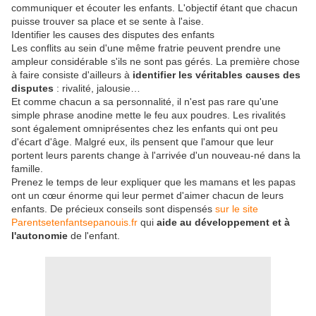
communiquer et écouter les enfants. L'objectif étant que chacun
puisse trouver sa place et se sente à l'aise.
Identifier les causes des disputes des enfants
Les conflits au sein d'une même fratrie peuvent prendre une
ampleur considérable s'ils ne sont pas gérés. La première chose
à faire consiste d'ailleurs à
identifier les véritables causes des
disputes
: rivalité, jalousie…
Et comme chacun a sa personnalité, il n'est pas rare qu'une
simple phrase anodine mette le feu aux poudres. Les rivalités
sont également omniprésentes chez les enfants qui ont peu
d'écart d'âge. Malgré eux, ils pensent que l'amour que leur
portent leurs parents change à l'arrivée d'un nouveau-né dans la
famille.
Prenez le temps de leur expliquer que les mamans et les papas
ont un cœur énorme qui leur permet d'aimer chacun de leurs
enfants. De précieux conseils sont dispensés
sur le site
Parentsetenfantsepanouis.fr
qui
aide au développement et à
l'autonomie
de l'enfant.