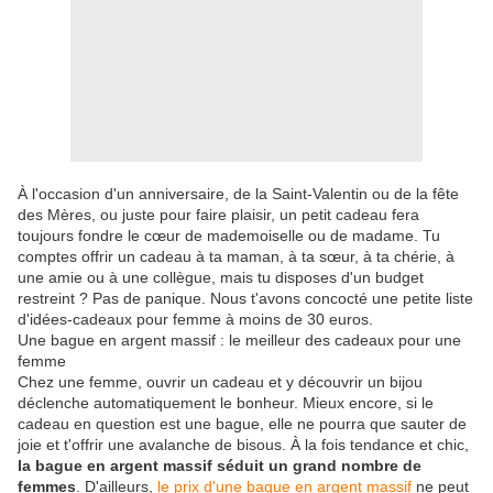
À l'occasion d'un anniversaire, de la Saint-Valentin ou de la fête
des Mères, ou juste pour faire plaisir, un petit cadeau fera
toujours fondre le cœur de mademoiselle ou de madame. Tu
comptes offrir un cadeau à ta maman, à ta sœur, à ta chérie, à
une amie ou à une collègue, mais tu disposes d'un budget
restreint ? Pas de panique. Nous t'avons concocté une petite liste
d'idées-cadeaux pour femme à moins de 30 euros.
Une bague en argent massif : le meilleur des cadeaux pour une
femme
Chez une femme, ouvrir un cadeau et y découvrir un bijou
déclenche automatiquement le bonheur. Mieux encore, si le
cadeau en question est une bague, elle ne pourra que sauter de
joie et t'offrir une avalanche de bisous. À la fois tendance et chic,
la bague en argent massif
séduit un grand nombre de
femmes
. D'ailleurs,
le prix d'une bague en argent massif
ne peut