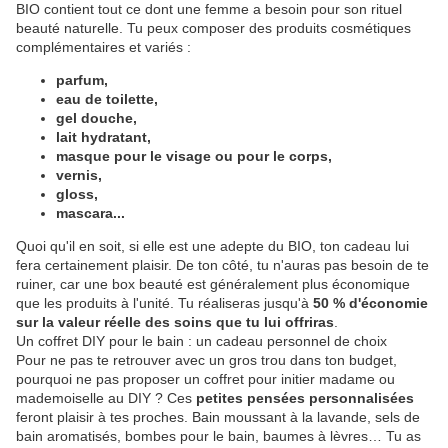
BIO contient tout ce dont une femme a besoin pour son rituel
beauté naturelle. Tu peux composer des produits cosmétiques
complémentaires et variés :
parfum,
eau de toilette,
gel douche,
lait hydratant,
masque pour le visage ou pour le corps,
vernis,
gloss,
mascara...
Quoi qu'il en soit, si elle est une adepte du BIO, ton cadeau lui
fera certainement plaisir. De ton côté, tu n'auras pas besoin de te
ruiner, car une box beauté est généralement plus économique
que les produits à l'unité. Tu réaliseras jusqu'à
50 % d'économie
sur la valeur réelle des soins que tu lui offriras
.
Un coffret DIY pour le bain : un cadeau personnel de choix
Pour ne pas te retrouver avec un gros trou dans ton budget,
pourquoi ne pas proposer un coffret pour initier madame ou
mademoiselle au DIY ? Ces
petites pensées personnalisées
feront plaisir à tes proches. Bain moussant à la lavande, sels de
bain aromatisés, bombes pour le bain, baumes à lèvres… Tu as