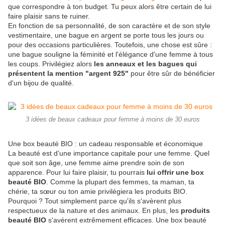
que correspondre à ton budget. Tu peux alors être certain de lui
faire plaisir sans te ruiner.
En fonction de sa personnalité, de son caractère et de son style
vestimentaire, une bague en argent se porte tous les jours ou
pour des occasions particulières. Toutefois, une chose est sûre :
une bague souligne la féminité et l'élégance d'une femme à tous
les coups. Privilégiez alors
les anneaux et les bagues qui
présentent la mention "argent 925"
pour être sûr de bénéficier
d'un bijou de qualité.
3 idées de beaux cadeaux pour femme à moins de 30 euros
Une box beauté BIO : un cadeau responsable et économique
La beauté est d'une importance capitale pour une femme. Quel
que soit son âge, une femme aime prendre soin de son
apparence. Pour lui faire plaisir, tu pourrais
lui offrir une box
beauté BIO
. Comme la plupart des femmes, ta maman, ta
chérie, ta sœur ou ton amie privilégiera les produits BIO.
Pourquoi ? Tout simplement parce qu'ils s'avèrent plus
respectueux de la nature et des animaux. En plus, les
produits
beauté BIO
s'avèrent extrêmement efficaces. Une box beauté