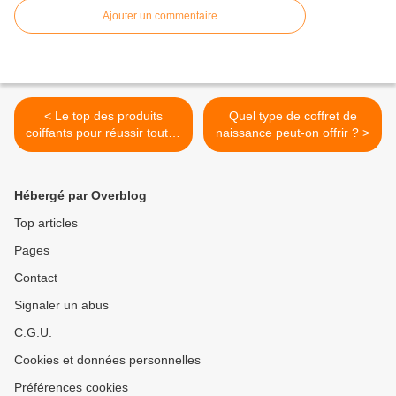
Ajouter un commentaire
< Le top des produits
Quel type de coffret de
coiffants pour réussir toutes
naissance peut-on offrir ? >
vos coiffures !
Hébergé par Overblog
Top articles
Pages
Contact
Signaler un abus
C.G.U.
Cookies et données personnelles
Préférences cookies