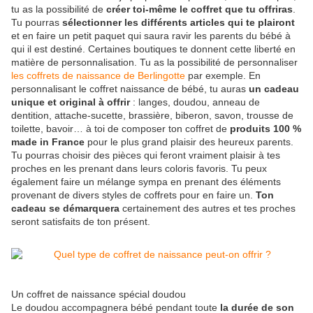
tu as la possibilité de
créer toi-même le coffret que tu offriras
.
Tu pourras
sélectionner les différents articles qui te plairont
et en faire un petit paquet qui saura ravir les parents du bébé à
qui il est destiné. Certaines boutiques te donnent cette liberté en
matière de personnalisation. Tu as la possibilité de personnaliser
les coffrets de naissance de Berlingotte
par exemple. En
personnalisant le coffret naissance de bébé, tu auras
un cadeau
unique et original à offrir
: langes, doudou, anneau de
dentition, attache-sucette, brassière, biberon, savon, trousse de
toilette, bavoir… à toi de composer ton coffret de
produits 100 %
made in France
pour le plus grand plaisir des heureux parents.
Tu pourras choisir des pièces qui feront vraiment plaisir à tes
proches en les prenant dans leurs coloris favoris. Tu peux
également faire un mélange sympa en prenant des éléments
provenant de divers styles de coffrets pour en faire un.
Ton
cadeau se démarquera
certainement des autres et tes proches
seront satisfaits de ton présent.
Un coffret de naissance spécial doudou
Le doudou accompagnera bébé pendant toute
la durée de son