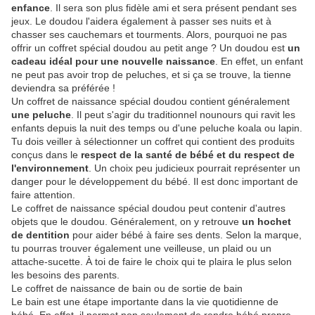
enfance
. Il sera son plus fidèle ami et sera présent pendant ses
jeux. Le doudou l'aidera également à passer ses nuits et à
chasser ses cauchemars et tourments. Alors, pourquoi ne pas
offrir un coffret spécial doudou au petit ange ? Un doudou est
un
cadeau idéal pour une nouvelle naissance
. En effet, un enfant
ne peut pas avoir trop de peluches, et si ça se trouve, la tienne
deviendra sa préférée !
Un coffret de naissance spécial doudou contient généralement
une peluche
. Il peut s'agir du traditionnel nounours qui ravit les
enfants depuis la nuit des temps ou d'une peluche koala ou lapin.
Tu dois veiller à sélectionner un coffret qui contient des produits
conçus dans le
respect de la santé de bébé et du respect de
l'environnement
. Un choix peu judicieux pourrait représenter un
danger pour le développement du bébé. Il est donc important de
faire attention.
Le coffret de naissance spécial doudou peut contenir d'autres
objets que le doudou. Généralement, on y retrouve
un hochet
de dentition
pour aider bébé à faire ses dents. Selon la marque,
tu pourras trouver également une veilleuse, un plaid ou un
attache-sucette. À toi de faire le choix qui te plaira le plus selon
les besoins des parents.
Le coffret de naissance de bain ou de sortie de bain
Le bain est une étape importante dans la vie quotidienne de