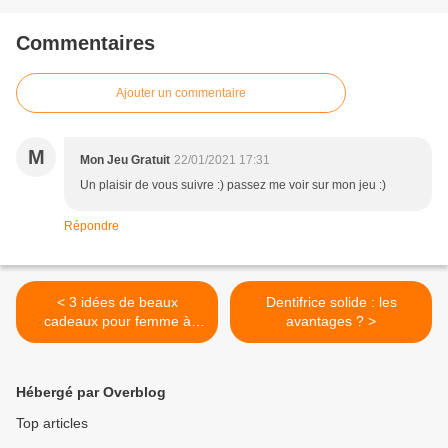
Commentaires
Ajouter un commentaire
M
Mon Jeu Gratuit
22/01/2021 17:31
Un plaisir de vous suivre :) passez me voir sur mon jeu :)
Répondre
< 3 idées de beaux
Dentifrice solide : les
cadeaux pour femme à
avantages ? >
moins de 30 euros
Hébergé par Overblog
Top articles