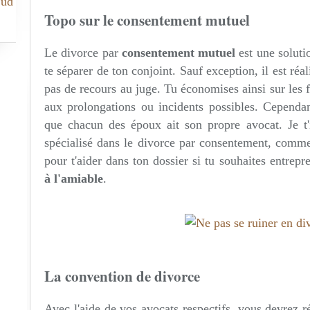
Sud
Topo sur le consentement mutuel
Le divorce par
consentement mutuel
est une soluti
te séparer de ton conjoint. Sauf exception, il est réa
pas de recours au juge. Tu économises ainsi sur les fr
aux prolongations ou incidents possibles. Cependan
que chacun des époux ait son propre avocat. Je t'i
spécialisé dans le divorce par consentement, comme
pour t'aider dans ton dossier si tu souhaites entrep
à l'amiable
.
La convention de divorce
Avec l'aide de vos avocats respectifs, vous devrez 