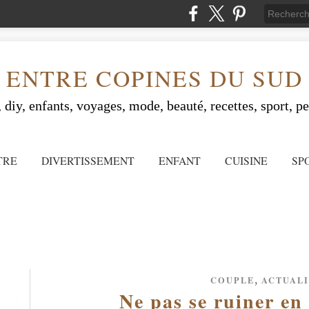
ENTRE COPINES DU SUD
 diy, enfants, voyages, mode, beauté, recettes, sport, peo
TRE
DIVERTISSEMENT
ENFANT
CUISINE
SP
,
COUPLE
ACTUAL
Ne pas se ruiner en