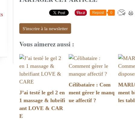
Repost
0
ES
S'inscrire à la newsletter
Vous aimerez aussi :
Célibataire : Com
MARIA
J’ai testé le gel 2 en
ment gérer le manq
ment b
1 massage & lubrifi
ue affectif ?
les tabl
ant LOVE & CAR
E