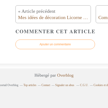
« Article précédent
Mes idées de décoration Licorne pour chambre d'enfant.
COMMENTER CET ARTICLE
Ajouter un commentaire
Hébergé par
Overblog
portail Overblog
Top articles
Contact
Signaler un abus
C.G.U.
Cookies et d