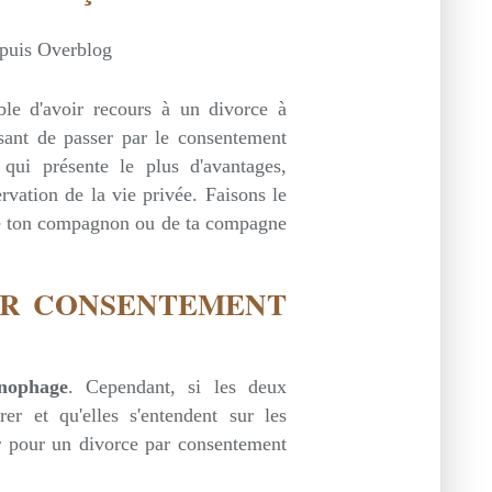
epuis Overblog
ble d'avoir recours à un divorce à
esant de passer par le consentement
 qui présente le plus d'avantages,
vation de la vie privée. Faisons le
r de ton compagnon ou de ta compagne
AR CONSENTEMENT
onophage
. Cependant, si les deux
er et qu'elles s'entendent sur les
r pour un divorce par consentement