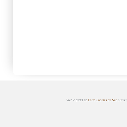
Voir le profil de
Entre Copines du Sud
sur le 