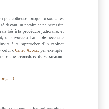
on peu coûteuse lorsque tu souhaites
lisé devant un notaire et ne nécessite
ais liés à la procédure judiciaire, et
t, un divorce à l'amiable nécessite
nvite à te rapprocher d'un cabinet
 celui d'
Omer Avocat
par exemple,
rendre une
procédure de séparation
rédiger une convention qui renseigne