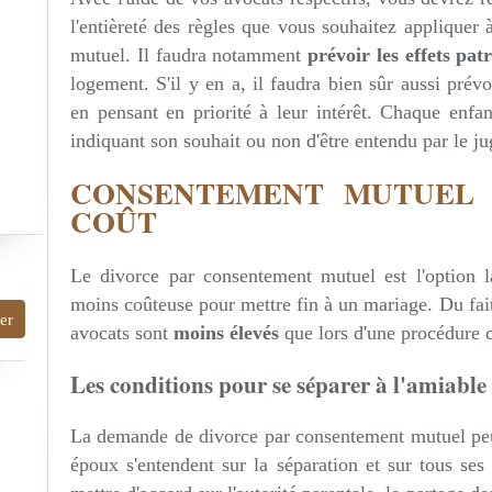
l'entièreté des règles que vous souhaitez appliquer
mutuel. Il faudra notamment
prévoir les effets pa
logement. S'il y en a, il faudra bien sûr aussi prév
en pensant en priorité à leur intérêt. Chaque enfa
indiquant son souhait ou non d'être entendu par le ju
CONSENTEMENT MUTUEL 
COÛT
Le divorce par consentement mutuel est l'option la
moins coûteuse pour mettre fin à un mariage. Du fait
avocats sont
moins élevés
que lors d'une procédure c
Les conditions pour se séparer à l'amiable
La demande de divorce par consentement mutuel peu
époux s'entendent sur la séparation et sur tous ses