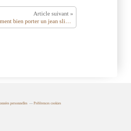
Article suivant »
Comment bien porter un jean slim ? (astuces, conseils …)
onnées personnelles
Préférences cookies