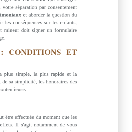
 à votre séparation par consentement
trimoniaux
et aborder la question du
oir les conséquences sur les enfants,
nt mineur doit signer un formulaire
ge.
: CONDITIONS ET
 plus simple, la plus rapide et la
 de sa simplicité, les honoraires des
ontentieuse.
t être effectuée du moment que les
 effets. Il s'agit notamment de vous