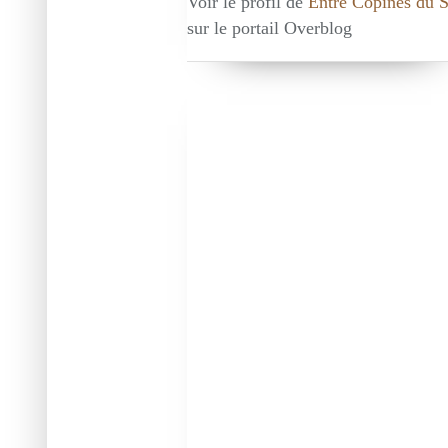
Voir le profil de
Entre Copines du 
sur le portail Overblog