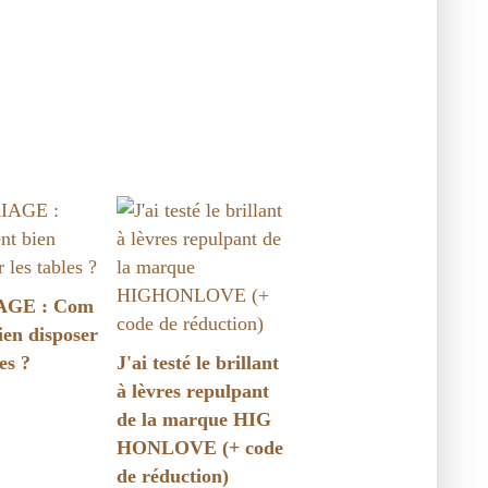
GE : Com
ien disposer
es ?
J'ai testé le brillant
à lèvres repulpant
de la marque HIG
HONLOVE (+ code
de réduction)