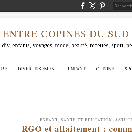
ENTRE COPINES DU SUD
 diy, enfants, voyages, mode, beauté, recettes, sport, peo
TRE
DIVERTISSEMENT
ENFANT
CUISINE
SP
,
,
ENFANT
SANTÉ ET ÉDUCATION
ASTUCE
RGO et allaitement : comme