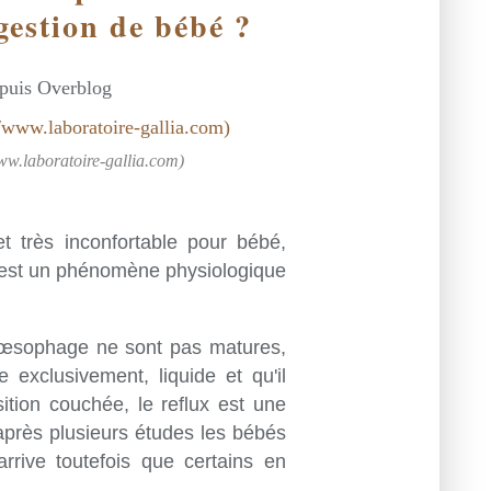
igestion de bébé ?
epuis Overblog
ww.laboratoire-gallia.com)
et très inconfortable pour bébé,
es
t un phénomène physiologique
 œsophage ne sont pas matures,
 exclusivement, liquide et qu'il
tion couchée, le reflux est une
après plusieurs études les bébés
rrive toutefois que certains en