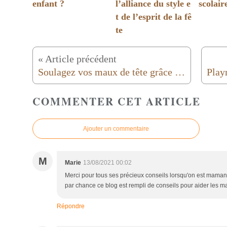
enfant ?
l’alliance du style e
scolair
t de l’esprit de la fê
te
« Article précédent
Soulagez vos maux de tête grâce au roll-on PURESSENTIEL !
COMMENTER CET ARTICLE
Ajouter un commentaire
M
Marie
13/08/2021 00:02
Merci pour tous ses précieux conseils lorsqu'on est maman 
par chance ce blog est rempli de conseils pour aider le
Répondre