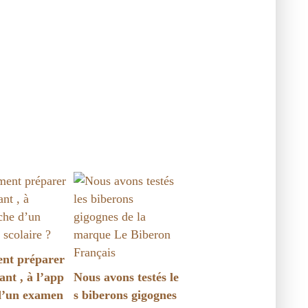
t préparer
ant , à l’app
Nous avons testés le
d’un examen
s biberons gigognes