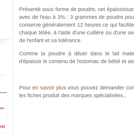
Présenté sous forme de poudre, cet épaississa
avec de l'eau à 3% : 3 grammes de poudre pour
conserve généralement 12 heures ce qui facilite 
chaque tétée, à l'aide d'une cuillère ou d'une s
de l'enfant et sa tolérance.
Comme la poudre à diluer dans le lait mate
d'épaissir le contenu de l'estomac de bébé et ais
Pour
en savoir plus
vous pouvez demander consei
les fiches produit des marques spécialisées..
urs
ASH