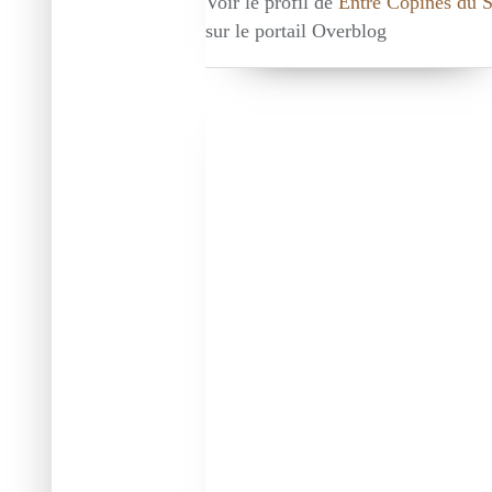
Voir le profil de
Entre Copines du 
sur le portail Overblog