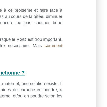
e à ce problème et faire face à
ses au cours de la tétée, diminuer
u encore ne pas coucher bébé
orsque le RGO est trop important,
être nécessaire. Mais
comment
nctionne ?
 maternel, une solution existe. Il
graines de caroube en poudre, à
ternel et/ou en poudre selon les