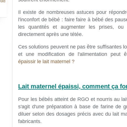
Sud
Il existe de nombreuses astuces pour répondr
l'inconfort de bébé : faire faire à bébé des pau
les quantités et augmenter les prises, o
directement après une tétée.
Ces solutions peuvent ne pas être suffisantes l
et une modification de l'alimentation peut 
épaissir le lait maternel ?
Lait maternel épaissi, comment ça fo
Pour les bébés atteint de RGO et nourris au lait
s'agit d'une préparation à base de farine de 
diluer selon des dosages précis avec du lait ma
fabricants.