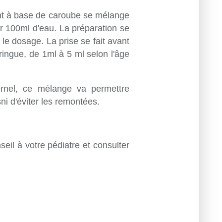
nt à base de caroube se mélange
 100ml d'eau. La préparation se
le dosage. La prise se fait avant
eringue, de 1ml à 5 ml selon l'âge
rnel, ce mélange va permettre
ni d'éviter les remontées.
l à votre pédiatre et consulter