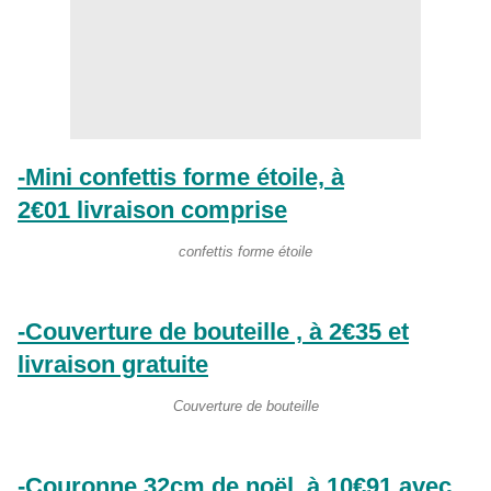
-Mini confettis forme étoile, à
2€01 livraison comprise
confettis forme étoile
-Couverture de bouteille , à 2€35 et
livraison gratuite
Couverture de bouteille
-Couronne 32cm de noël, à 10€91 avec