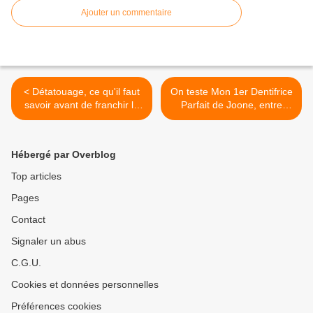
Ajouter un commentaire
< Détatouage, ce qu'il faut
On teste Mon 1er Dentifrice
savoir avant de franchir le
Parfait de Joone, entre
cap !
cousines ! >
Hébergé par Overblog
Top articles
Pages
Contact
Signaler un abus
C.G.U.
Cookies et données personnelles
Préférences cookies