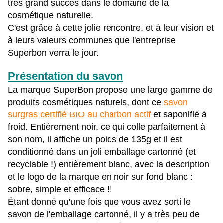
très grand succès dans le domaine de la
cosmétique naturelle.
C'est grâce à cette jolie rencontre, et à leur vision et
à leurs valeurs communes que l'entreprise
Superbon verra le jour.
Présentation du savon
La marque SuperBon propose une large gamme de
produits cosmétiques naturels, dont ce
savon
surgras certifié BIO au charbon actif
et saponifié à
froid. E
ntièrement noir, ce qui colle parfaitement à
son nom, il affiche un poids de 135g et il est
c
onditionné dans un joli emballage cartonné (et
recyclable !) entièrement blanc, avec la description
et le logo de la marque en noir sur fond blanc :
sobre, simple et efficace !!
Étant donné qu'une fois que vous avez sorti le
savon de l'emballage cartonné, il y a très peu de