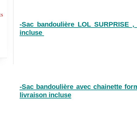
ES
-Sac bandoulière LOL SURPRISE , à
incluse
-Sac bandoulière avec chainette form
livraison incluse