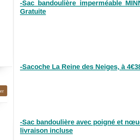
-Sac bandoulière imperméable MINN
Gratuite
-Sacoche La Reine des Neiges, à 4€3
-Sac bandoulière avec poigné et nœud
livraison incluse