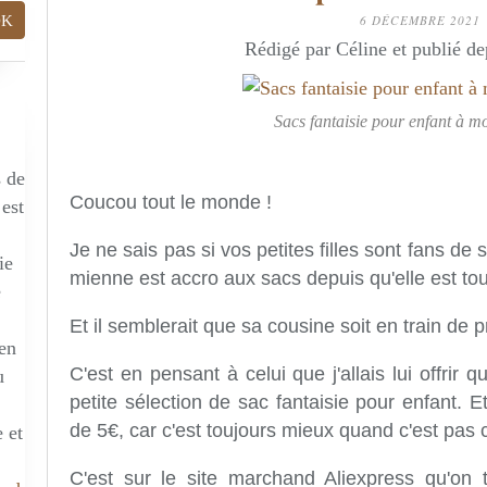
6 DÉCEMBRE 2021
Rédigé par Céline et publié d
Sacs fantaisie pour enfant à mo
s de
Coucou tout le monde !
 est
Je ne sais pas si vos petites filles sont fans de 
ie
mienne est accro aux sacs depuis qu'elle est tou
e
Et il semblerait que sa cousine soit en train de 
 en
C'est en pensant à celui que j'allais lui offrir 
u
petite sélection de sac fantaisie pour enfant.
de 5€, car c'est toujours mieux quand c'est pas c
 et
C'est sur le site marchand Aliexpress qu'on 