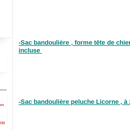
-Sac bandoulière , forme tête de chien
incluse
-Sac bandoulière peluche Licorne , à 
urs
ASH