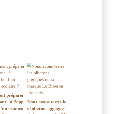
t préparer
ant , à l’app
Nous avons testés le
d’un examen
s biberons gigognes