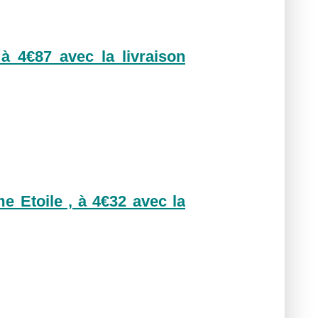
 4€87 avec la livraison
e Etoile , à 4€32 avec la