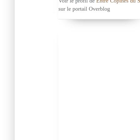
Voir le profil de
Entre Copines du 
sur le portail Overblog