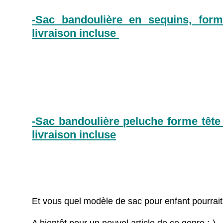
-Sac bandoulière en sequins, for
livraison incluse
-Sac bandoulière peluche forme tête
livraison incluse
Et vous quel modèle de sac pour enfant pourrait p