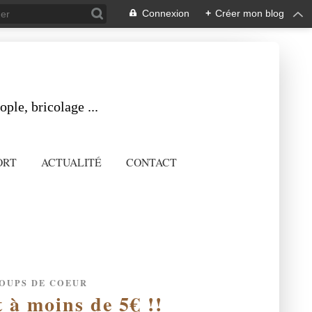
Connexion
+
Créer mon blog
ple, bricolage ...
ORT
ACTUALITÉ
CONTACT
OUPS DE COEUR
t à moins de 5€ !!