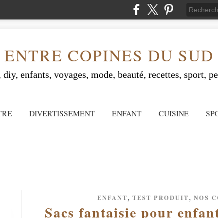
ENTRE COPINES DU SUD
 diy, enfants, voyages, mode, beauté, recettes, sport, peo
TRE
DIVERTISSEMENT
ENFANT
CUISINE
SP
,
,
ENFANT
TEST PRODUIT
NOS C
Sacs fantaisie pour enfan