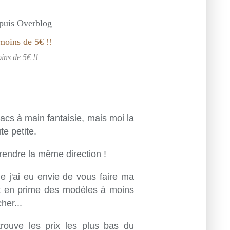
epuis Overblog
ins de 5€ !!
sacs à main fantaisie, mais moi la
te petite.
prendre la même direction !
que j'ai eu envie de vous faire ma
 Et en prime des modèles à moins
her...
trouve les prix les plus bas du