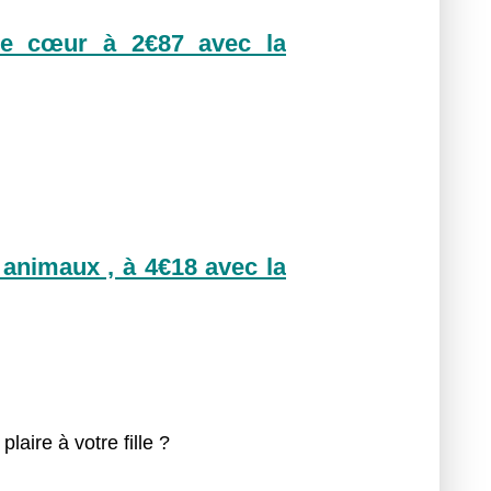
me cœur à 2€87 avec la
 animaux , à 4€18 avec la
laire à votre fille ?