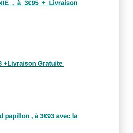
IE , à 3€95 + Livraison
8 +Livraison Gratuite
 papillon , à 3€93 avec la