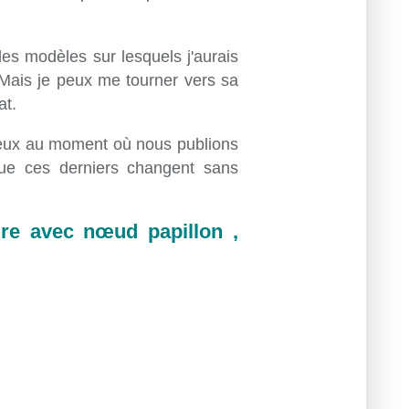
 des modèles sur lesquels j'aurais
. Mais je peux me tourner vers sa
at.
t ceux au moment où nous publions
 que ces derniers changent sans
ure avec nœud papillon ,