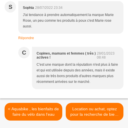
S
Sophia
28/07/2022 23:34
J'ai tendance à prendre automatiquement la marque Marie
Rose, un peu comme les produits à poux c'est Marie rose
aussi.
Répondre
C
Copines, mamans et femmes ( très )
28/01/2023
actives !
08:48
C'est une marque dont la réputation n'est plus à faire
et qui est utilisée depuis des années, mais il existe
aussi de très bons produits d'autres marques plus
récemment arrivées sur le marché.
< Aquabike , les bienfaits de
Location ou achat, optez
faire du vélo dans l'eau
pour la recherche de biens
en ligne. >