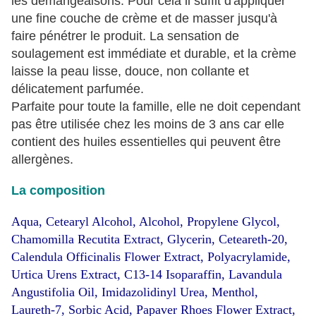
les démangeaisons. Pour cela il suffit d'appliquer
une fine couche de crème et de masser jusqu'à
faire pénétrer le produit.
La sensation de
soulagement est immédiate et durable, et la crème
laisse la peau lisse, douce, non collante et
délicatement parfumée.
Parfaite pour toute la famille, elle ne doit cependant
pas être utilisée chez les moins de 3 ans car elle
contient des huiles essentielles qui peuvent être
allergènes.
La composition
Aqua, Cetearyl Alcohol, Alcohol, Propylene Glycol,
Chamomilla Recutita Extract, Glycerin, Ceteareth-20,
Calendula Officinalis Flower Extract, Polyacrylamide,
Urtica Urens Extract, C13-14 Isoparaffin, Lavandula
Angustifolia Oil, Imidazolidinyl Urea, Menthol,
Laureth-7, Sorbic Acid, Papaver Rhoes Flower Extract,