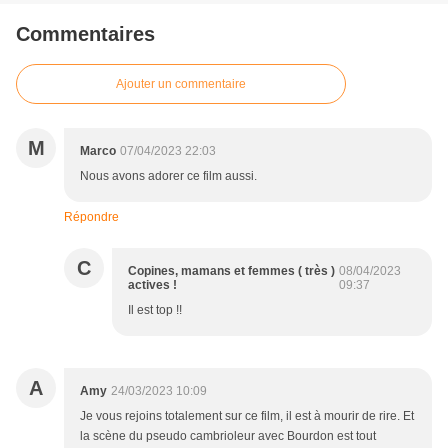
Commentaires
Ajouter un commentaire
M
Marco
07/04/2023 22:03
Nous avons adorer ce film aussi.
Répondre
C
Copines, mamans et femmes ( très )
08/04/2023
actives !
09:37
Il est top !!
A
Amy
24/03/2023 10:09
Je vous rejoins totalement sur ce film, il est à mourir de rire. Et
la scène du pseudo cambrioleur avec Bourdon est tout