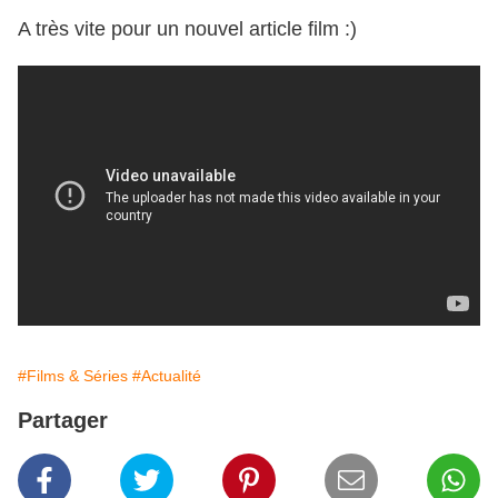
A très vite pour un nouvel article film :)
#Films & Séries
#Actualité
Partager