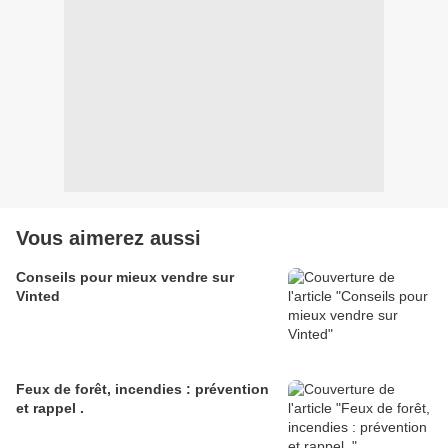
Vous aimerez aussi
Conseils pour mieux vendre sur
Vinted
Feux de forêt, incendies : prévention
et rappel .