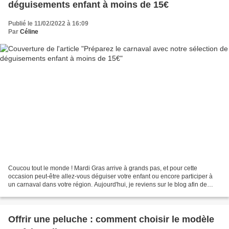
déguisements enfant à moins de 15€
Publié le 11/02/2022 à 16:09
Par
Céline
Coucou tout le monde ! Mardi Gras arrive à grands pas, et pour cette
occasion peut-être allez-vous déguiser votre enfant ou encore participer à
un carnaval dans votre région. Aujourd'hui, je reviens sur le blog afin de
vous proposer une petite sélection...
Offrir une peluche : comment choisir le modèle