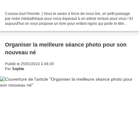
Coucou tout l'monde :) Vous le savez à force de nous lire, un petit passage
par notre médiathèque pour nous équivaut à un article lecture pour vous ! Et
aujourd'hui on vous propose un livre pour enfant rigolo qui porte le titre
suivant : L'animaux Vous...
Organiser la meilleure séance photo pour son
nouveau né
Publié le 25/01/2022 à 08:30
Par
Sophie