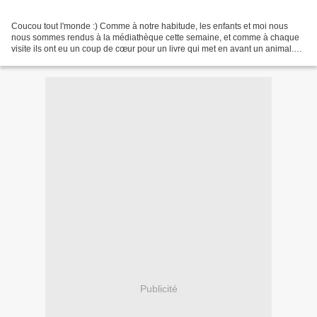
Coucou tout l'monde :) Comme à notre habitude, les enfants et moi nous
nous sommes rendus à la médiathèque cette semaine, et comme à chaque
visite ils ont eu un coup de cœur pour un livre qui met en avant un animal.
Entre leurs mains, ce petit livre cartonné...
Publicité