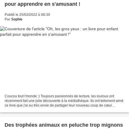
pour apprendre en s'amusant !
Publié le 25/02/2022 à 08:30
Par
Sophie
Coucou tout l'monde :) Toujours passionnés de lecture, les loulous ont
récemment fait une jolie découverte à la médiathèque. Ils ont tellement aimé
ce livre que j'ai eu très envie de partager leur nouveau coup de cœur
littéraire avec vous. Ce livre porte...
Des trophées animaux en peluche trop mignons