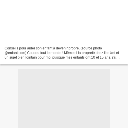
Conseils pour aider son enfant à devenir propre. (source photo
@enfant.com) Coucou tout le monde ! Même si la propreté chez l'enfant et
un sujet bien lointain pour moi puisque mes enfants ont 10 et 15 ans, j'ai
trouvé intéressant de vous rédiger un article...