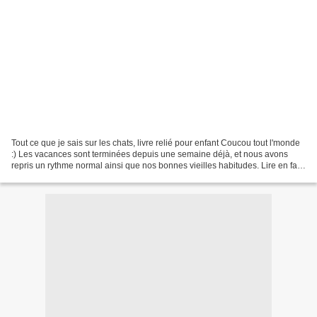
Tout ce que je sais sur les chats, livre relié pour enfant Coucou tout l'monde
:) Les vacances sont terminées depuis une semaine déjà, et nous avons
repris un rythme normal ainsi que nos bonnes vieilles habitudes. Lire en fait
partie, et les enfants de...