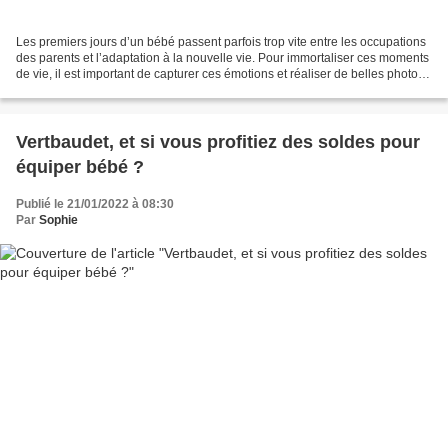
Les premiers jours d’un bébé passent parfois trop vite entre les occupations
des parents et l’adaptation à la nouvelle vie. Pour immortaliser ces moments
de vie, il est important de capturer ces émotions et réaliser de belles photos.
Toutefois cette tâche...
Vertbaudet, et si vous profitiez des soldes pour
équiper bébé ?
Publié le 21/01/2022 à 08:30
Par
Sophie