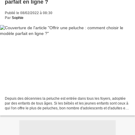
parfait en ligne ?
Publié le 08/02/2022 à 08:30
Par
Sophie
Depuis des décennies la peluche est entrée dans tous les foyers, adoptée
par des enfants de tous âges. Si les bébés et les jeunes enfants sont ceux à
qui l'on offre le plus de peluches, bon nombre d'adolescents et d'adultes en
possèdent encore. Qu'il...