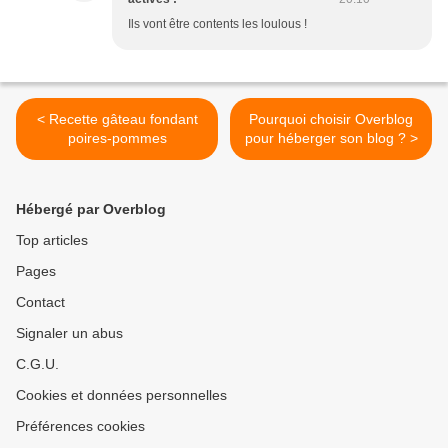
Ils vont être contents les loulous !
< Recette gâteau fondant
Pourquoi choisir Overblog
poires-pommes
pour héberger son blog ? >
Hébergé par Overblog
Top articles
Pages
Contact
Signaler un abus
C.G.U.
Cookies et données personnelles
Préférences cookies