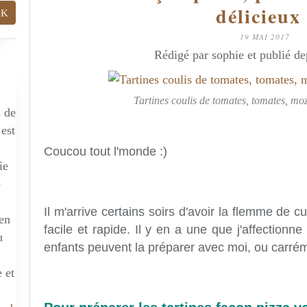
délicieux 
19 MAI 2017
Rédigé par sophie et publié d
Tartines coulis de tomates, tomates, m
s de
 est
Coucou tout l'monde :)
ie
e
Il m'arrive certains soirs d'avoir la flemme de c
 en
facile et rapide. Il y en a une que j'affectionne
u
enfants peuvent la préparer avec moi, ou carrém
 et