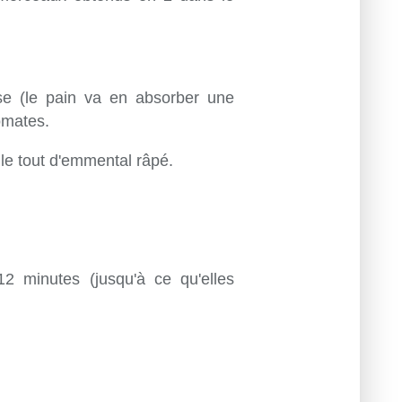
e (le pain va en absorber une
omates.
le tout d'emmental râpé.
12 minutes (jusqu'à ce qu'elles