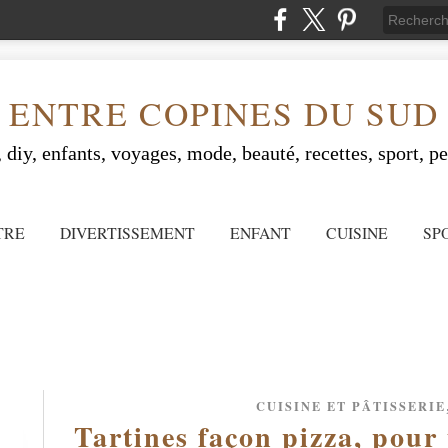
ENTRE COPINES DU SUD
 diy, enfants, voyages, mode, beauté, recettes, sport, peo
TRE
DIVERTISSEMENT
ENFANT
CUISINE
SP
CUISINE ET PÂTISSERIE
Tartines façon pizza, pour