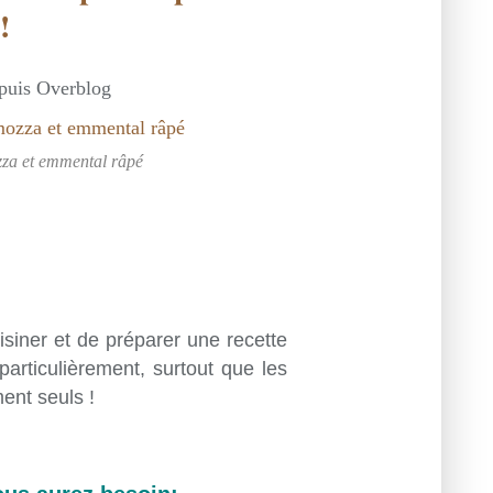
!
epuis Overblog
ozza et emmental râpé
uisiner et de préparer une recette
 particulièrement, surtout que les
ent seuls !