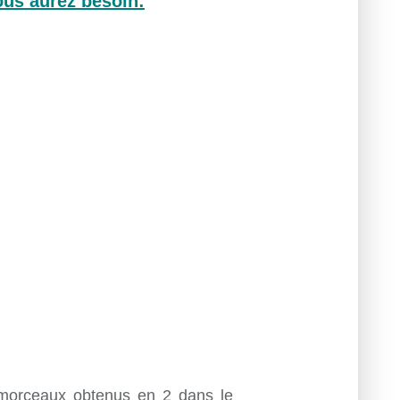
ous aurez besoin:
 morceaux obtenus en 2 dans le