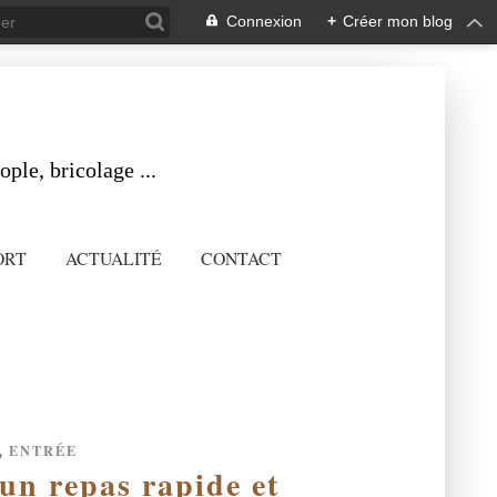
Connexion
+
Créer mon blog
ple, bricolage ...
ORT
ACTUALITÉ
CONTACT
,
ENTRÉE
 un repas rapide et