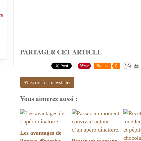
ES
PARTAGER CET ARTICLE
Repost
0
S'inscrire à la newsletter
Vous aimerez aussi :
Les avantages de