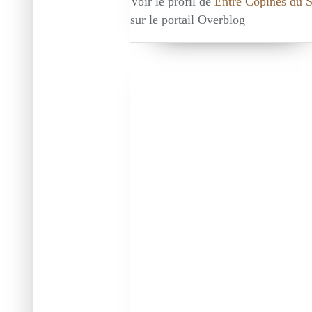
Voir le profil de
Entre Copines du 
sur le portail Overblog