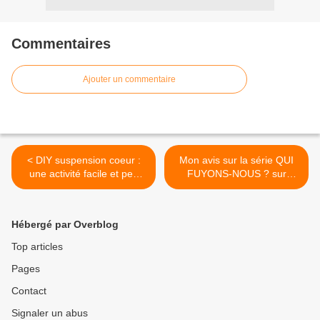
Commentaires
Ajouter un commentaire
< DIY suspension coeur :
Mon avis sur la série QUI
une activité facile et peu
FUYONS-NOUS ? sur
coûteuse parfaite pour la
Netflix >
Fête des Grands-Mères
Hébergé par Overblog
Top articles
Pages
Contact
Signaler un abus