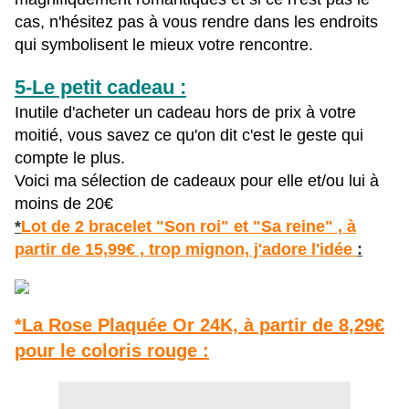
cas, n'hésitez pas à vous rendre dans les endroits
qui symbolisent le mieux votre rencontre.
5-Le petit cadeau :
Inutile d'acheter un cadeau hors de prix à votre
moitié, vous savez ce qu'on dit c'est le geste qui
compte le plus.
Voici ma sélection de cadeaux pour elle et/ou lui à
moins de 20€
*
Lot de 2 bracelet "Son roi" et "Sa reine" , à
partir de 15,99€ , trop mignon, j'adore l'idée
:
*La Rose Plaquée Or 24K, à partir de 8,29€
pour le coloris rouge :