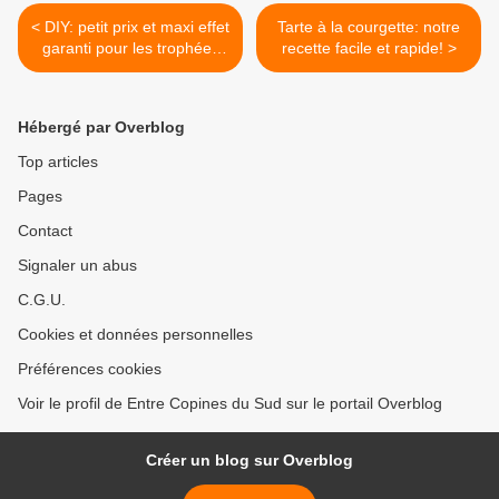
< DIY: petit prix et maxi effet
Tarte à la courgette: notre
garanti pour les trophées
recette facile et rapide! >
en carton 10 Doigts !
Hébergé par Overblog
Top articles
Pages
Contact
Signaler un abus
C.G.U.
Cookies et données personnelles
Préférences cookies
Voir le profil de Entre Copines du Sud sur le portail Overblog
Créer un blog sur Overblog