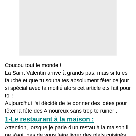
Coucou tout le monde !
La Saint Valentin arrive à grands pas, mais si tu es
fauché et que tu souhaites absolument fêter ce jour
si spécial avec ta moitié alors cet article ets fait pour
toi !
Aujourd'hui j'ai décidé de te donner des idées pour
fêter la fête des Amoureux sans trop te ruiner .
1-Le restaurant à la maison :
Attention, lorsque je parle d'un restau à la maison il
ne s'agit pas de vous faire livrer des plats cuisinés