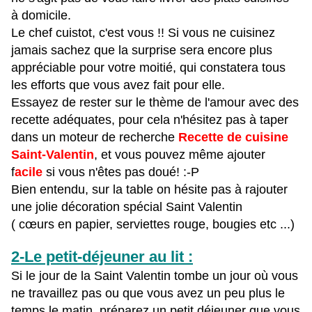
à domicile.
Le chef cuistot, c'est vous !! Si vous ne cuisinez
jamais sachez que la surprise sera encore plus
appréciable pour votre moitié, qui constatera tous
les efforts que vous avez fait pour elle.
Essayez de rester sur le thème de l'amour avec des
recette adéquates, pour cela n'hésitez pas à taper
dans un moteur de recherche
Recette de cuisine
Saint-Valentin
, et vous pouvez même ajouter
f
acile
si vous n'êtes pas doué! :-P
Bien entendu, sur la table on hésite pas à rajouter
une jolie décoration spécial Saint Valentin
( cœurs en papier, serviettes rouge, bougies etc ...)
2-Le petit-déjeuner au lit :
Si le jour de la Saint Valentin tombe un jour où vous
ne travaillez pas ou que vous avez un peu plus le
temps le matin, préparez un petit déjeuner que vous