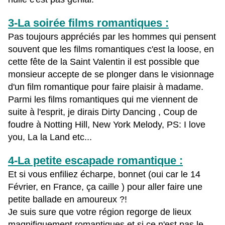
3-La soirée films romantiques :
Pas toujours appréciés par les hommes qui pensent
souvent que les films romantiques c'est la loose,
en
cette fête de la Saint Valentin il est possible que
monsieur accepte de se plonger dans le visionnage
d'un film romantique pour faire plaisir à madame.
Parmi les films romantiques qui me viennent de
suite à l'esprit, je dirais Dirty Dancing , Coup de
foudre à Notting Hill, New York Melody, PS: I love
you, La la Land etc...
4-La petite escapade romantique :
Et si vous enfiliez écharpe, bonnet (oui car le 14
Février, en France, ça caille ) pour aller faire une
petite ballade en amoureux ?!
Je suis sure que votre région regorge de lieux
magnifiquement romantiques et si ce n'est pas le