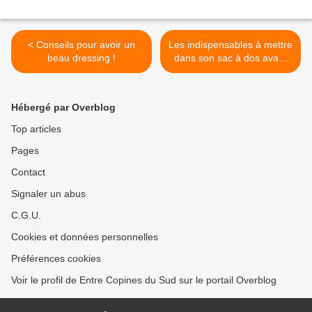
< Conseils pour avoir un
Les indispensables à mettre
beau dressing !
dans son sac à dos avant
une randonnée >
Hébergé par Overblog
Top articles
Pages
Contact
Signaler un abus
C.G.U.
Cookies et données personnelles
Préférences cookies
Voir le profil de Entre Copines du Sud sur le portail Overblog