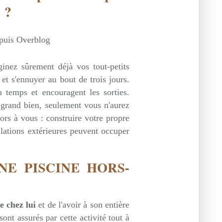
 ?
epuis Overblog
inez sûrement déjà vos tout-petits
et s'ennuyer au bout de trois jours.
 temps et encouragent les sorties.
us grand bien, seulement vous n'aurez
lors à vous : construire votre propre
llations extérieures peuvent occuper
NE PISCINE HORS-
e chez lui
et de l'avoir à son entière
sont assurés par cette activité tout à