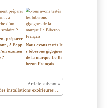
t préparer
ant , à l’app
Nous avons testés le
d’un examen
s biberons gigognes
e ?
de la marque Le Bi
beron Français
Article suivant »
Top des installations extérieures pour occuper les enfants !