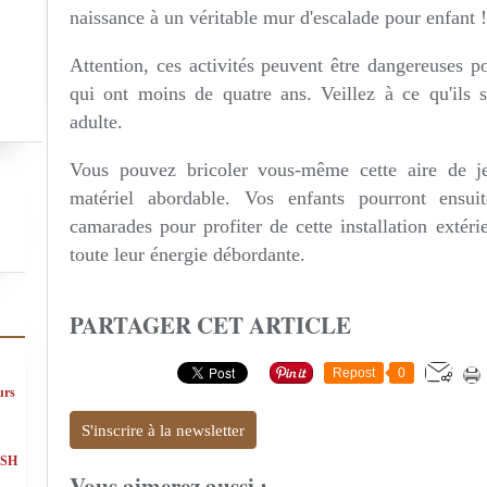
naissance à un véritable mur d'escalade pour enfant !
Attention, ces activités peuvent être dangereuses p
qui ont moins de quatre ans. Veillez à ce qu'ils
adulte.
Vous pouvez bricoler vous-même cette aire de j
matériel abordable. Vos enfants pourront ensuite
camarades pour profiter de cette installation extér
toute leur énergie débordante.
PARTAGER CET ARTICLE
Repost
0
urs
S'inscrire à la newsletter
ASH
Vous aimerez aussi :