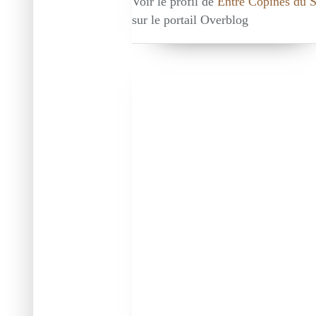
Voir le profil de
Entre Copines du 
sur le portail Overblog