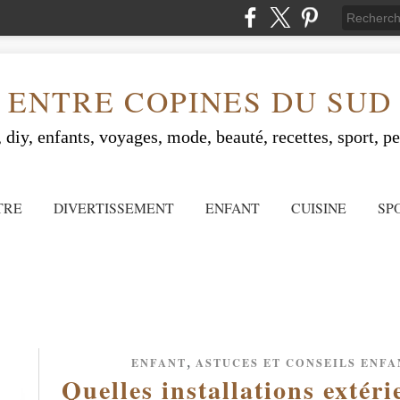
ENTRE COPINES DU SUD
 diy, enfants, voyages, mode, beauté, recettes, sport, peo
TRE
DIVERTISSEMENT
ENFANT
CUISINE
SP
,
ENFANT
ASTUCES ET CONSEILS ENFA
Quelles installations extér