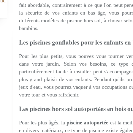
Sud
fait abordable, contrairement à ce que l'on peut pen
la sécurité de vos enfants en bas âge, vous pour
différents modèles de piscine hors sol, à choisir selo
bambins.
Les piscines gonflables pour les enfants en
Pour les plus petits, vous pouvez vous tourner v
dans votre jardin. Selon vos besoins, ce type d
particulièrement facile à installer peut s'accompagn
plus grand plaisir de vos enfants. Pendant qu'ils pro
jeux d'eau, vous pourrez vaquer à vos occupations ou
votre tour et vous rafraîchir.
Les piscines hors sol autoportées en bois o
Pour les plus âgés, la
piscine autoportée
est la meil
en divers matériaux, ce type de piscine existe éga