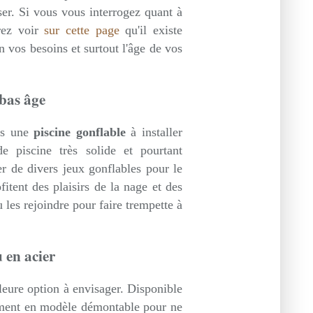
ser. Si vous vous interrogez quant à
rez voir
sur cette page
qu'il existe
n vos besoins et surtout l'âge de vos
 bas âge
ers une
piscine gonflable
à installer
e piscine très solide et pourtant
er de divers jeux gonflables pour le
fitent des plaisirs de la nage et des
 les rejoindre pour faire trempette à
u en acier
leure option à envisager. Disponible
lement en modèle démontable pour ne