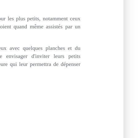
our les plus petits, notamment ceux
 soient quand même assistés par un
eux avec quelques planches et du
 envisager d'inviter leurs petits
ieure qui leur permettra de dépenser