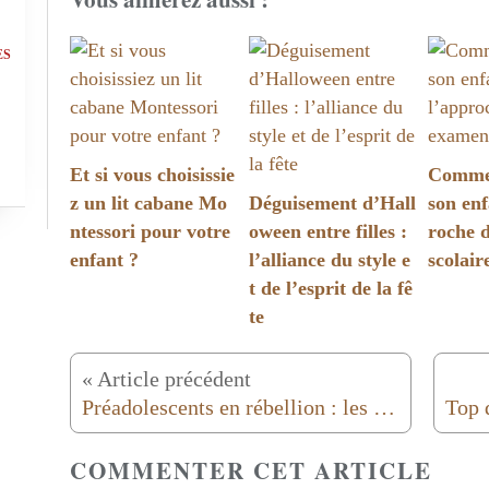
ES
Et si vous choisissie
Commen
z un lit cabane Mo
Déguisement d’Hall
son enf
ntessori pour votre
oween entre filles :
roche 
enfant ?
l’alliance du style e
scolair
t de l’esprit de la fê
te
« Article précédent
Préadolescents en rébellion : les aider
COMMENTER CET ARTICLE