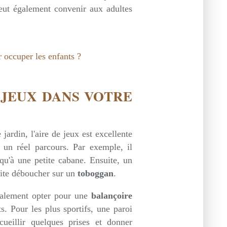
eut également convenir aux adultes
 JEUX DANS VOTRE
jardin, l'aire de jeux est excellente
z un réel parcours. Par exemple, il
qu'à une petite cabane. Ensuite, un
uite déboucher sur un
toboggan
.
galement opter pour une
balançoire
s. Pour les plus sportifs, une paroi
eillir quelques prises et donner