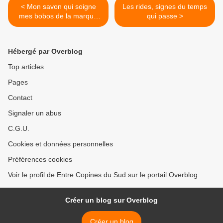
< Mon savon qui soigne
Les rides, signes du temps
mes bobos de la marque
qui passe >
Viser La lune
Hébergé par Overblog
Top articles
Pages
Contact
Signaler un abus
C.G.U.
Cookies et données personnelles
Préférences cookies
Voir le profil de Entre Copines du Sud sur le portail Overblog
Créer un blog sur Overblog
Créer un blog