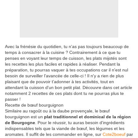
Avec la frénésie du quotidien, tu n'as pas toujours beaucoup de
temps à consacrer à la cuisine ? Contrairement à ce que tu
penses en voyant leur temps de cuisson, les plats mijotés sont
les recettes les plus faciles et rapides à réaliser. Pendant la
préparation, tu pourras vaquer à tes occupations car il n'est nul
besoin de surveiller l'avancée de celle-ci ! Il n'y a rien de plus
plaisant que de pouvoir t'adonner à tes activités, tout en
attendant la cuisson d'un bon petit plat. Découvre dans cet article
notamment 2 recettes de ces plats dont tu ne pourras plus te
passer !
Recette de bœuf bourguignon
Similaire au ragoût ou à la daube provençale, le bœuf
bourguignon est un
plat traditionnel et dominical de la région
de Bourgogne
. Pour le réussir, tu auras besoin d'ingrédients
indispensables tels que la viande de bœuf, les légumes et les
aromates. Il suffit de les commander en ligne, sur
Cote2boeuf
par