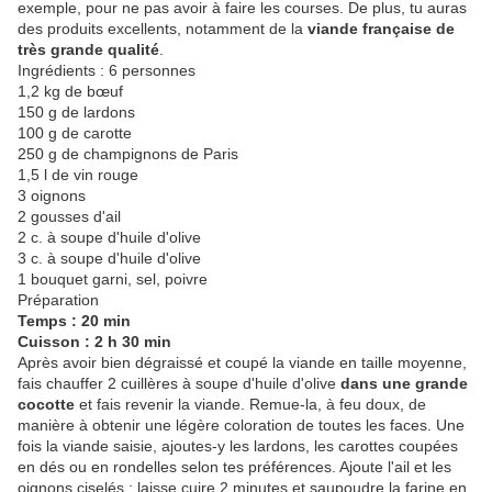
exemple, pour ne pas avoir à faire les courses. De plus, tu auras
des produits excellents, notamment de la
viande française de
très grande qualité
.
Ingrédients : 6 personnes
1,2 kg de bœuf
150 g de lardons
100 g de carotte
250 g de champignons de Paris
1,5 l de vin rouge
3 oignons
2 gousses d'ail
2 c. à soupe d'huile d'olive
3 c. à soupe d'huile d'olive
1 bouquet garni, sel, poivre
Préparation
Temps : 20 min
Cuisson : 2 h 30 min
Après avoir bien dégraissé et coupé la viande en taille moyenne,
fais chauffer 2 cuillères à soupe d'huile d'olive
dans une grande
cocotte
et fais revenir la viande. Remue-la, à feu doux, de
manière à obtenir une légère coloration de toutes les faces. Une
fois la viande saisie, ajoutes-y les lardons, les carottes coupées
en dés ou en rondelles selon tes préférences. Ajoute l'ail et les
oignons ciselés ; laisse cuire 2 minutes et saupoudre la farine en