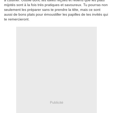
à cuisiner. Oublie donc tes idées reçues et retiens que les plats
mijotés sont à la fois très pratiques et savoureux. Tu pourras non
seulement les préparer sans te prendre la tête, mais ce sont
aussi de bons plats pour émoustiller les papilles de tes invités qui
te remercieront.
Publicité