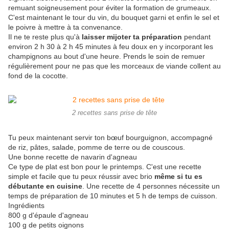
remuant soigneusement pour éviter la formation de grumeaux.
C'est maintenant le tour du vin, du bouquet garni et enfin le sel et
le poivre à mettre à ta convenance.
Il ne te reste plus qu'à
laisser mijoter ta préparation
pendant
environ 2 h 30 à 2 h 45 minutes à feu doux en y incorporant les
champignons au bout d'une heure. Prends le soin de remuer
régulièrement pour ne pas que les morceaux de viande collent au
fond de la cocotte.
2 recettes sans prise de tête
Tu peux maintenant servir ton bœuf bourguignon, accompagné
de riz, pâtes, salade, pomme de terre ou de couscous.
Une bonne recette de navarin d'agneau
Ce type de plat est bon pour le printemps. C'est une recette
simple et facile que tu peux réussir avec brio
même si tu es
débutante en cuisine
. Une recette de 4 personnes nécessite un
temps de préparation de 10 minutes et 5 h de temps de cuisson.
Ingrédients
800 g d'épaule d'agneau
100 g de petits oignons