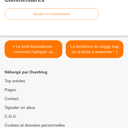
Ajouter un commentaire
< Le look baroudeuse :
La tendance du doggy bag
comment l'adopter au
ou la boîte à emporter ! >
quotidien ?
Hébergé par Overblog
Top articles
Pages
Contact
Signaler un abus
C.G.U.
Cookies et données personnelles