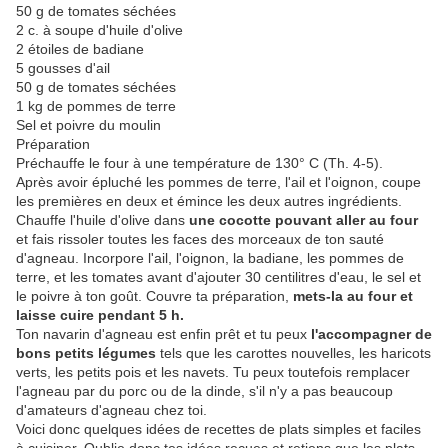
50 g de tomates séchées
2 c. à soupe d'huile d'olive
2 étoiles de badiane
5 gousses d'ail
50 g de tomates séchées
1 kg de pommes de terre
Sel et poivre du moulin
Préparation
Préchauffe le four à une température de 130° C (Th. 4-5).
Après avoir épluché les pommes de terre, l'ail et l'oignon, coupe
les premières en deux et émince les deux autres ingrédients.
Chauffe l'huile d'olive dans
une cocotte pouvant aller au four
et fais rissoler toutes les faces des morceaux de ton sauté
d'agneau. Incorpore l'ail, l'oignon, la badiane, les pommes de
terre, et les tomates avant d'ajouter 30 centilitres d'eau, le sel et
le poivre à ton goût. Couvre ta préparation,
mets-la au four et
laisse cuire pendant 5 h.
Ton navarin d'agneau est enfin prêt et tu peux
l'accompagner de
bons petits légumes
tels que les carottes nouvelles, les haricots
verts, les petits pois et les navets. Tu peux toutefois remplacer
l'agneau par du porc ou de la dinde, s'il n'y a pas beaucoup
d'amateurs d'agneau chez toi.
Voici donc quelques idées de recettes de plats simples et faciles