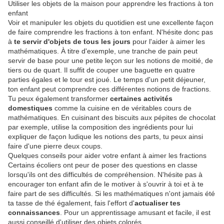
Utiliser les objets de la maison pour apprendre les fractions à ton
enfant
Voir et manipuler les objets du quotidien est une excellente façon
de faire comprendre les fractions à ton enfant. N'hésite donc pas
à
te servir d'objets de tous les jours
pour l'aider à aimer les
mathématiques. À titre d'exemple, une tranche de pain peut
servir de base pour une petite leçon sur les notions de moitié, de
tiers ou de quart. Il suffit de couper une baguette en quatre
parties égales et le tour est joué. Le temps d'un petit déjeuner,
ton enfant peut comprendre ces différentes notions de fractions.
Tu peux également transformer
certaines activités
domestiques
comme la cuisine en de véritables cours de
mathématiques. En cuisinant des biscuits aux pépites de chocolat
par exemple, utilise la composition des ingrédients pour lui
expliquer de façon ludique les notions des parts, tu peux ainsi
faire d'une pierre deux coups.
Quelques conseils pour aider votre enfant à aimer les fractions
Certains écoliers ont peur de poser des questions en classe
lorsqu'ils ont des difficultés de compréhension. N'hésite pas à
encourager ton enfant afin de le motiver à s'ouvrir à toi et à te
faire part de ses difficultés. Si les mathématiques n'ont jamais été
ta tasse de thé également, fais l'effort d'
actualiser tes
connaissances
. Pour un apprentissage amusant et facile, il est
aussi conseillé d'utiliser des objets colorés.