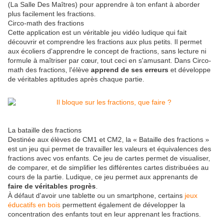
(La Salle Des Maîtres) pour apprendre à ton enfant à aborder
plus facilement les fractions.
Circo-math des fractions
Cette application est un véritable jeu vidéo ludique qui fait
découvrir et comprendre les fractions aux plus petits. Il permet
aux écoliers d'apprendre le concept de fractions, sans lecture ni
formule à maîtriser par cœur, tout ceci en s'amusant. Dans Circo-
math des fractions, l'élève
apprend de ses erreurs
et développe
de véritables aptitudes après chaque partie.
La bataille des fractions
Destinée aux élèves de CM1 et CM2, la « Bataille des fractions »
est un jeu qui permet de travailler les valeurs et équivalences des
fractions avec vos enfants. Ce jeu de cartes permet de visualiser,
de comparer, et de simplifier les différentes cartes distribuées au
cours de la partie. Ludique, ce jeu permet aux apprenants de
faire de véritables progrès
.
À défaut d'avoir une tablette ou un smartphone, certains
jeux
éducatifs en bois
permettent également de développer la
concentration des enfants tout en leur apprenant les fractions.