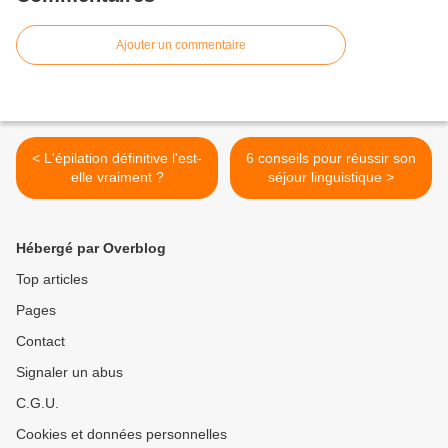
Ajouter un commentaire
< L'épilation définitive l'est-
6 conseils pour réussir son
elle vraiment ?
séjour linguistique >
Hébergé par Overblog
Top articles
Pages
Contact
Signaler un abus
C.G.U.
Cookies et données personnelles