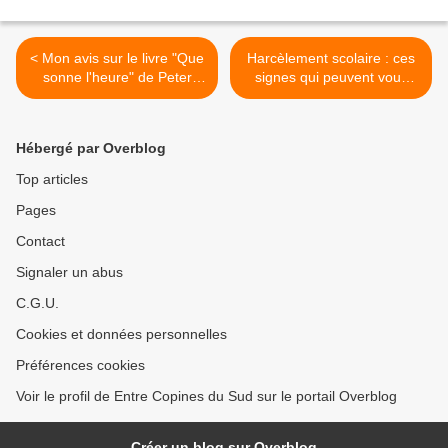
< Mon avis sur le livre "Que
Harcèlement scolaire : ces
sonne l'heure" de Peter
signes qui peuvent vous
James !!
interpeller ! >
Hébergé par Overblog
Top articles
Pages
Contact
Signaler un abus
C.G.U.
Cookies et données personnelles
Préférences cookies
Voir le profil de Entre Copines du Sud sur le portail Overblog
Créer un blog sur Overblog