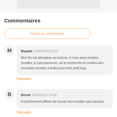
Commentaires
Ajouter un commentaire
M
Magalie
11/08/2021 23:02
Mon fils est allergique au lactose, si vous avez d'autres
recettes, je suis preneuse, car je recherche en continu des
nouvelles recettes à tester pour mon petit loup.
Répondre
B
Benoit
30/05/2021 13:59
Il est tellement difficile de trouver des recettes sans lactose.
Répondre