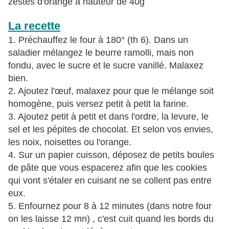
zestes d'orange à hauteur de 40g
La recette
1. Préchauffez le four à 180° (th 6). Dans un
saladier mélangez le beurre ramolli, mais non
fondu, avec le sucre et le sucre vanillé. Malaxez
bien.
2. Ajoutez l'œuf, malaxez pour que le mélange soit
homogène, puis versez petit à petit la farine.
3. Ajoutez petit à petit et dans l'ordre, la levure, le
sel et les pépites de chocolat. Et selon vos envies,
les
noix, noisettes ou l'orange.
4. Sur un papier cuisson, déposez de petits boules
de pâte que vous espacerez afin que les cookies
qui vont s'étaler en cuisant ne se collent pas entre
eux.
​​​​​​​5. Enfournez pour 8 à 12 minutes (dans notre four
on les laisse 12 mn) , c'est cuit quand les bords du