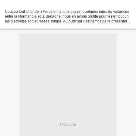
Coucou tout l'monde :) Partie en famille passer quelques jours de vacances
entre la Normandie et la Bretagne, nous en avons profité pour tester tout un
tas d'activités et d'adresses sympa. Aujourd'hui il est temps de te présenter
l'une d'entre elle, la...
Publicité