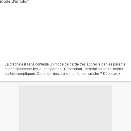
La crèche est sans conteste un mode de garde très apprécié par les parents
et principalement les jeunes parents. Cependant, l’inscription peut s’avérer
parfois compliquée. Comment inscrire son enfant en crèche ? Découvrez
dans cet article toutes les informations...