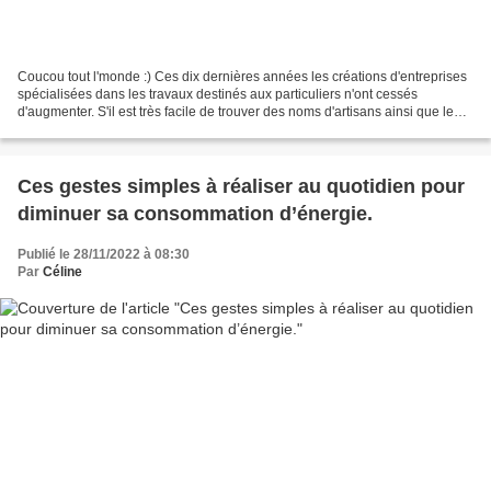
Coucou tout l'monde :) Ces dix dernières années les créations d'entreprises
spécialisées dans les travaux destinés aux particuliers n'ont cessés
d'augmenter. S'il est très facile de trouver des noms d'artisans ainsi que leur
numéro de téléphone, surtout...
Ces gestes simples à réaliser au quotidien pour
diminuer sa consommation d’énergie.
Publié le 28/11/2022 à 08:30
Par
Céline