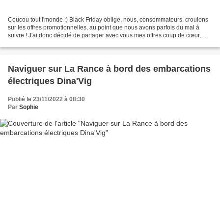
Coucou tout l'monde :) Black Friday oblige, nous, consommateurs, croulons
sur les offres promotionnelles, au point que nous avons parfois du mal à
suivre ! J'ai donc décidé de partager avec vous mes offres coup de cœur,
celles qui m'ont qui permis de...
Naviguer sur La Rance à bord des embarcations
électriques Dina'Vig
Publié le 23/11/2022 à 08:30
Par
Sophie