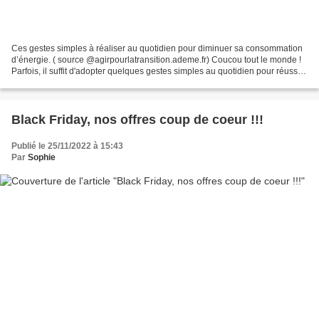
Ces gestes simples à réaliser au quotidien pour diminuer sa consommation
d’énergie. ( source @agirpourlatransition.ademe.fr) Coucou tout le monde !
Parfois, il suffit d'adopter quelques gestes simples au quotidien pour réussir
à faire quelques économies...
Black Friday, nos offres coup de coeur !!!
Publié le 25/11/2022 à 15:43
Par
Sophie