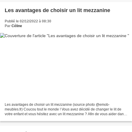
Les avantages de choisir un lit mezzanine
Publié le 02/12/2022 à 08:30
Par
Céline
Les avantages de choisir un lit mezzanine (source photo @emob-
meubles.fr) Coucou tout le monde ! Vous avez décidé de changer le lit de
votre enfant et vous hésitez avec un lit mezzanine ? Afin de vous aider dans
votre choix, et de vous démontrer que le...