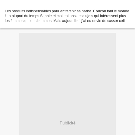
Les produits indispensables pour entretenir sa barbe. Coucou tout le monde
! La plupart du temps Sophie et moi traitons des sujets qui intéressent plus
les femmes que les hommes. Mais aujourd'hui j’ai eu envie de casser cette
routine en rédigeant un article...
Publicité