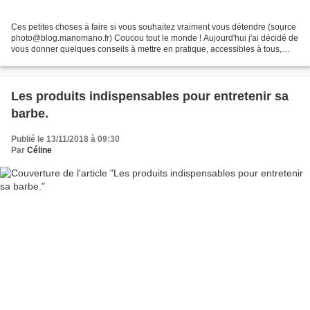
Ces petites choses à faire si vous souhaitez vraiment vous détendre (source
photo@blog.manomano.fr) Coucou tout le monde ! Aujourd'hui j'ai décidé de
vous donner quelques conseils à mettre en pratique, accessibles à tous,
pour vous détendre un maximum....
Les produits indispensables pour entretenir sa
barbe.
Publié le 13/11/2018 à 09:30
Par
Céline