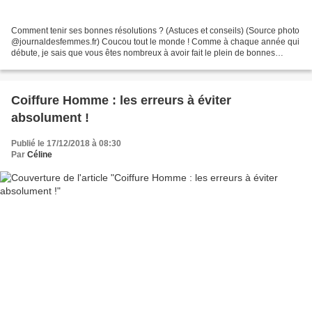
Comment tenir ses bonnes résolutions ? (Astuces et conseils) (Source photo
@journaldesfemmes.fr) Coucou tout le monde ! Comme à chaque année qui
débute, je sais que vous êtes nombreux à avoir fait le plein de bonnes
résolutions. Et vous serez tout aussi...
Coiffure Homme : les erreurs à éviter
absolument !
Publié le 17/12/2018 à 08:30
Par
Céline