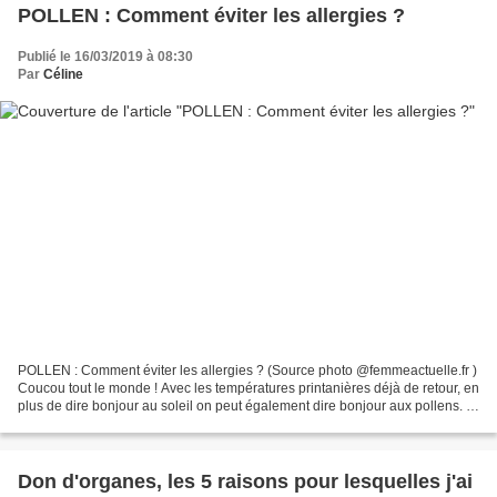
POLLEN : Comment éviter les allergies ?
Publié le 16/03/2019 à 08:30
Par
Céline
POLLEN : Comment éviter les allergies ? (Source photo @femmeactuelle.fr )
Coucou tout le monde ! Avec les températures printanières déjà de retour, en
plus de dire bonjour au soleil on peut également dire bonjour aux pollens. Il
faut savoir que nombreuses...
Don d'organes, les 5 raisons pour lesquelles j'ai