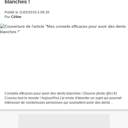
blanches !
Publié le 11/02/2019 à 08:30
Par
Céline
Conseils efficaces pour avoir des dents blanches ! (Source photo @lci.fr)
Coucou tout le monde ! Aujourd'hui j’ai envie d'aborder un sujet qui pourrait
intéresser de nombreuses personnes qui souhaitent avoir des dents
blanches”. Voici quelques conseils...