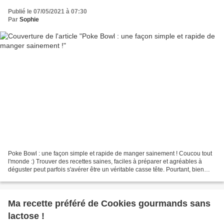
Publié le 07/05/2021 à 07:30
Par
Sophie
Poke Bowl : une façon simple et rapide de manger sainement ! Coucou tout
l'monde :) Trouver des recettes saines, faciles à préparer et agréables à
déguster peut parfois s'avérer être un véritable casse tête. Pourtant, bien
manger n'est pas compliqué,...
Ma recette préféré de Cookies gourmands sans
lactose !