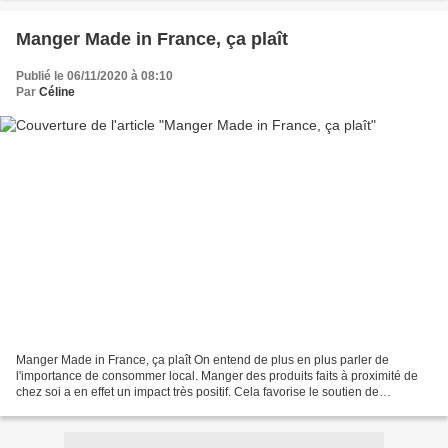
Manger Made in France, ça plaît
Publié le 06/11/2020 à 08:10
Par
Céline
Manger Made in France, ça plaît On entend de plus en plus parler de
l'importance de consommer local. Manger des produits faits à proximité de
chez soi a en effet un impact très positif. Cela favorise le soutien de
l'économie locale. De plus, manger des...