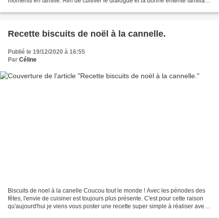
moments en famille. Afin de cultiver le dialogue et la bonne entente familiale,
il est primordial de trouver...
Recette biscuits de noël à la cannelle.
Publié le 19/12/2020 à 16:55
Par
Céline
Biscuits de noel à la canelle Coucou tout le monde ! Avec les périodes des
fêtes, l'envie de cuisiner est toujours plus présente. C'est pour cette raison
qu'aujourd'hui je viens vous poster une recette super simple à réaliser avec
des enfants, ou sans...