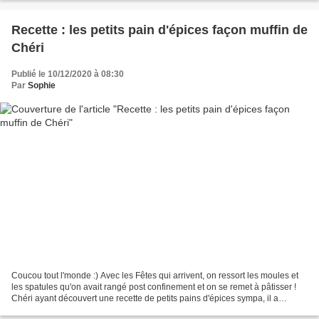
Recette : les petits pain d'épices façon muffin de
Chéri
Publié le 10/12/2020 à 08:30
Par
Sophie
Coucou tout l'monde :) Avec les Fêtes qui arrivent, on ressort les moules et
les spatules qu'on avait rangé post confinement et on se remet à pâtisser !
Chéri ayant découvert une recette de petits pains d'épices sympa, il a
immédiatement voulu la tester...