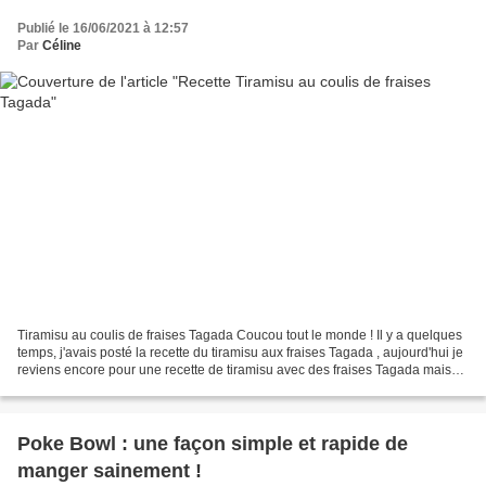
Publié le 16/06/2021 à 12:57
Par
Céline
Tiramisu au coulis de fraises Tagada Coucou tout le monde ! Il y a quelques
temps, j'avais posté la recette du tiramisu aux fraises Tagada , aujourd'hui je
reviens encore pour une recette de tiramisu avec des fraises Tagada mais
cette fois-ci sous forme...
Poke Bowl : une façon simple et rapide de
manger sainement !