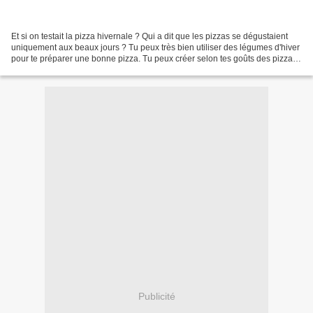
Et si on testait la pizza hivernale ? Qui a dit que les pizzas se dégustaient
uniquement aux beaux jours ? Tu peux très bien utiliser des légumes d'hiver
pour te préparer une bonne pizza. Tu peux créer selon tes goûts des pizzas
hivernales composées d'ingrédients...
Publicité