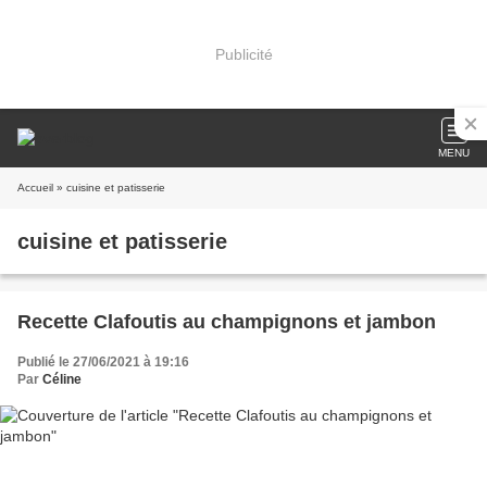
Publicité
MENU
Accueil
» cuisine et patisserie
cuisine et patisserie
Recette Clafoutis au champignons et jambon
Publié le 27/06/2021 à 19:16
Par
Céline