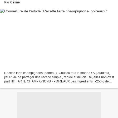
Par
Céline
Recette tarte champignons- poireaux. Coucou tout le monde ! Aujourd'hui,
j'ai envie de partager une recette simple , rapide et délicieuse, allez hop c'est
parti !!!!! TARTE CHAMPIGNONS - POIREAUX Les ingrédients : -250 g de
champignons -300 g de poireaux...