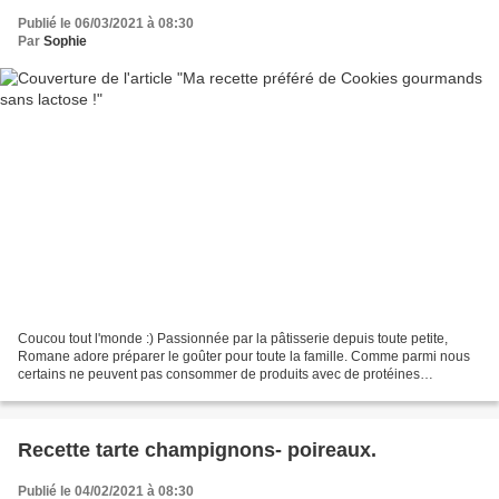
Publié le 06/03/2021 à 08:30
Par
Sophie
Coucou tout l'monde :) Passionnée par la pâtisserie depuis toute petite,
Romane adore préparer le goûter pour toute la famille. Comme parmi nous
certains ne peuvent pas consommer de produits avec de protéines
animales, elle a cherche toujours une alternative....
Recette tarte champignons- poireaux.
Publié le 04/02/2021 à 08:30